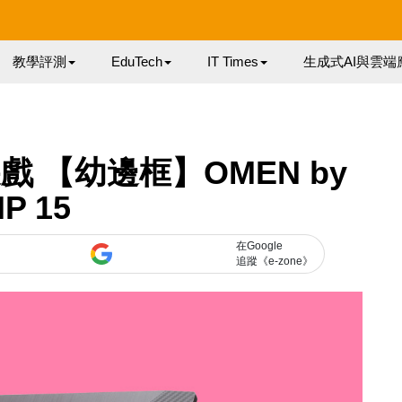
教學評測
EduTech
IT Times
生成式AI與雲端
遊戲 【幼邊框】OMEN by
P 15
在Google
追蹤《e-zone》