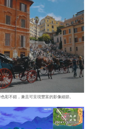
影片時色彩不錯，兼且可呈現豐富的影像細節。