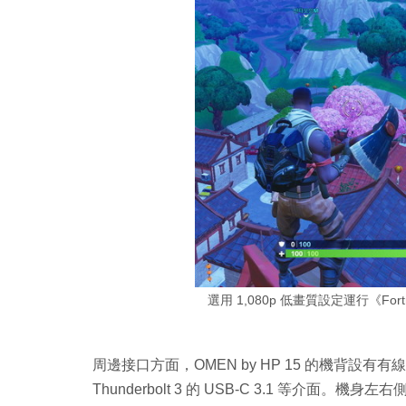
選用 1,080p 低畫質設定運行《For
周邊接口方面，OMEN by HP 15 的機背設有有線網絡、
Thunderbolt 3 的 USB-C 3.1 等介面。機