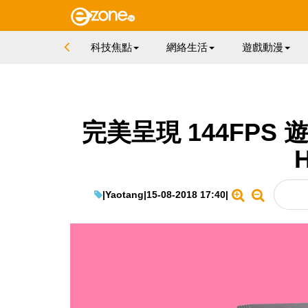
科技焦點
網絡生活
遊戲動漫
完美呈現 144FPS 
H
|
Yaotang
|
15-08-2018 17:40
|