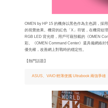
OMEN by HP 15 的機身以黑色作為主色
的視覺效果。機背的紅色「X」符號，在機背紋
RGB LED 背光燈，用戶可藉預載的《OMEN Co
彩。《OMEN Command Center》還具
優先權，改善網上對戰時的穩定性。
【熱門話題】
ASUS、VAIO 輕薄便攜 Ultrabook 兩強爭雄