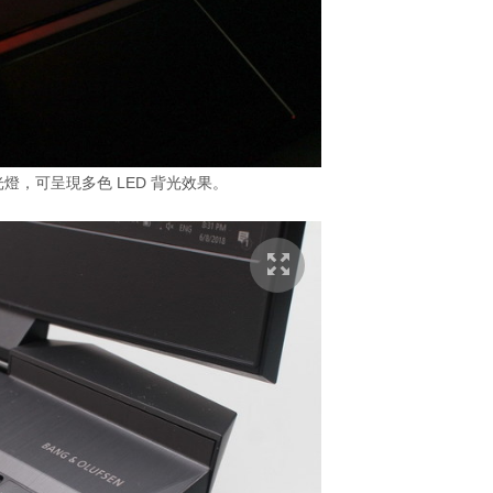
背光燈，可呈現多色 LED 背光效果。