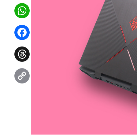
WhatsApp
Facebook
Threads
Copy
Link