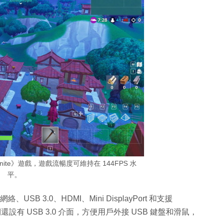
tnite》遊戲，遊戲流暢度可維持在 144FPS 水
平。
USB 3.0、HDMI、Mini DisplayPort 和支援
身左右側還設有 USB 3.0 介面，方便用戶外接 USB 鍵盤和滑鼠，