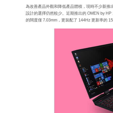
為改善產品外觀和降低產品體積，現時不少新推
設計的選擇仍然較少。近期推出的 OMEN by 
的闊度僅 7.03mm，更裝配了 144Hz 更新率的 