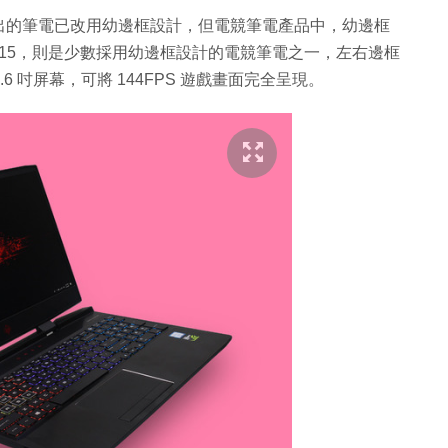
出的筆電已改用幼邊框設計，但電競筆電產品中，幼邊框
HP 15，則是少數採用幼邊框設計的電競筆電之一，左右邊框
15.6 吋屏幕，可將 144FPS 遊戲畫面完全呈現。