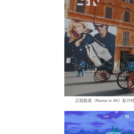
正面觀賞《Rome in 4K》