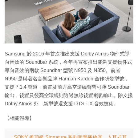
特集
Samsung 於 2016 年首次推出支援 Dolby Atmos 物件式導
向音效的 Soundbar 系統，今年再宣布推出能夠支援物件式
導向音效的兩款 Soundbar 型號 N950 及 N850。前者
N950 是與著名音響品牌 Harman Kardon 合作研發型號，
支援 7.1.4 聲道，前置及前方高空環繞聲皆可藉 Soundbar
輸出，後置及後高空環繞則透過無線後置喇叭輸出。除支援
Dolby Atmos 外，新型號還支援 DTS：X 音效技術。
【相關報導】
SONY 推頂級 Signature 系列音樂播放器．入耳式耳