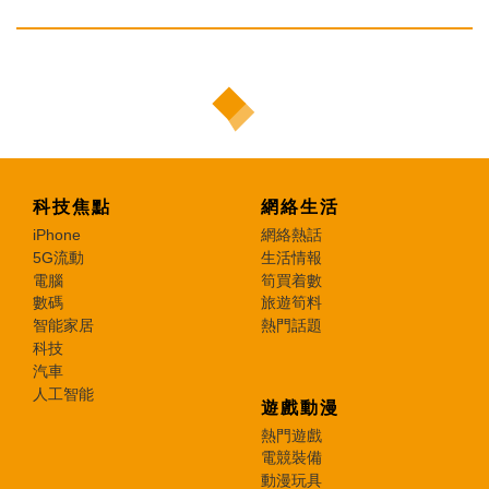
科技焦點
網絡生活
iPhone
網絡熱話
5G流動
生活情報
電腦
筍買着數
數碼
旅遊筍料
智能家居
熱門話題
科技
汽車
人工智能
遊戲動漫
熱門遊戲
電競裝備
動漫玩具