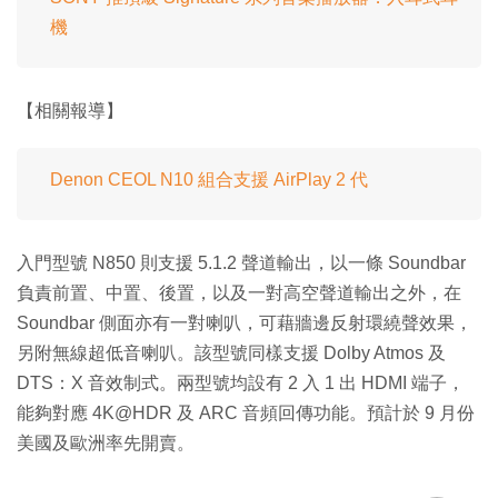
機
【相關報導】
Denon CEOL N10 組合支援 AirPlay 2 代
入門型號 N850 則支援 5.1.2 聲道輸出，以一條 Soundbar
負責前置、中置、後置，以及一對高空聲道輸出之外，在
Soundbar 側面亦有一對喇叭，可藉牆邊反射環繞聲效果，
另附無線超低音喇叭。該型號同樣支援 Dolby Atmos 及
DTS：X 音效制式。兩型號均設有 2 入 1 出 HDMI 端子，
能夠對應 4K@HDR 及 ARC 音頻回傳功能。預計於 9 月份
美國及歐洲率先開賣。