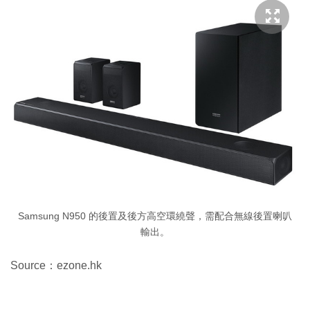
Samsung N950 的後置及後方高空環繞聲，需配合無線後置喇叭
輸出。
Source：ezone.hk