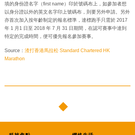
填的身份證名字（first name）印於號碼布上，如參加者想
以身分證以外的英文名字印上號碼布，則要另外申請。另外
亦首次加入按年齡制定的報名標準，達標跑手只需於 2017
年 1 月1 日至 2018 年 7 月 31 日期間，在認可賽事中達到
特定的完成時間，便可優先報名參加賽事。
Source：
渣打香港馬拉松 Standard Chartered HK
Marathon