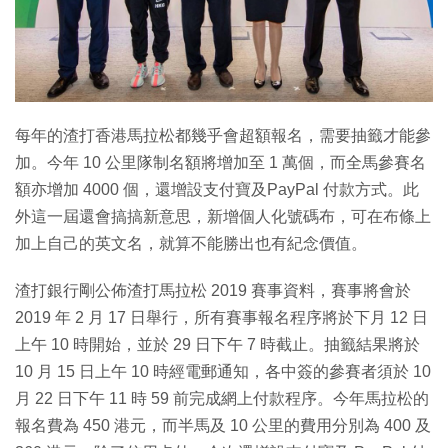
特集
每年的渣打香港馬拉松都幾乎會超額報名，需要抽籤才能參
加。今年 10 公里隊制名額將增加至 1 萬個，而全馬參賽名
額亦增加 4000 個，還增設支付寶及PayPal 付款方式。此
外這一屆還會搞搞新意思，新增個人化號碼布，可在布條上
加上自己的英文名，就算不能勝出也有紀念價值。
渣打銀行剛公佈渣打馬拉松 2019 賽事資料，賽事將會於
2019 年 2 月 17 日舉行，所有賽事報名程序將於下月 12 日
上午 10 時開始，並於 29 日下午 7 時截止。抽籤結果將於
10 月 15 日上午 10 時經電郵通知，各中簽的參賽者須於 10
月 22 日下午 11 時 59 前完成網上付款程序。今年馬拉松的
報名費為 450 港元，而半馬及 10 公里的費用分別為 400 及