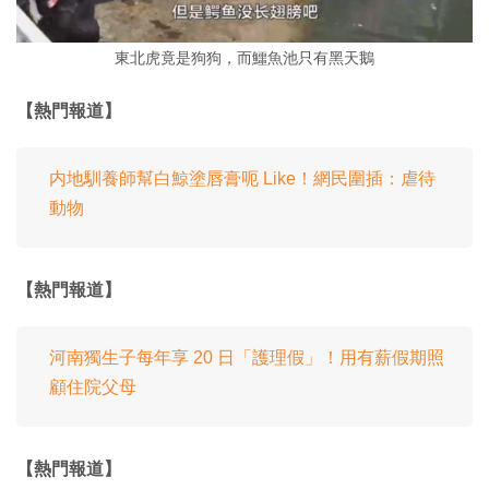
東北虎竟是狗狗，而鱷魚池只有黑天鵝
【熱門報道】
内地馴養師幫白鯨塗唇膏呃 Like！網民圍插：虐待
動物
【熱門報道】
河南獨生子每年享 20 日「護理假」！用有薪假期照
顧住院父母
【熱門報道】