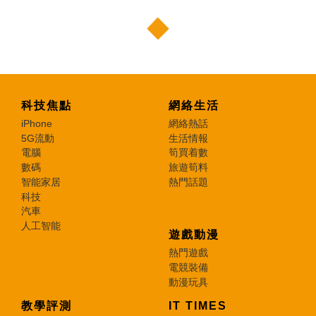
科技焦點
網絡生活
iPhone
網絡熱話
5G流動
生活情報
電腦
筍買着數
數碼
旅遊筍料
智能家居
熱門話題
科技
汽車
人工智能
遊戲動漫
熱門遊戲
電競裝備
動漫玩具
教學評測
IT TIMES