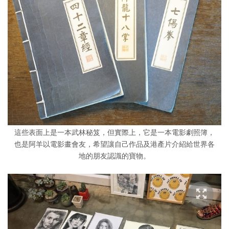
這些表面上是一本武林秘笈，但實際上，它是一本電影劇照簿，
也是阿羊以電影畫會友，希望讓自己作品及港產片介紹給世界各
地的朋友認識的寶物。