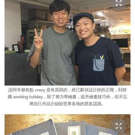
說阿羊都有點 crazy 是有原因的，經已辭掉設計師的正職，到韓
國 working holiday，除了努力學繪畫，提升繪畫技巧外，也不忘
將自己作品介紹給世界各地的朋友認識。