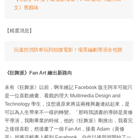
文》舊戲味
【精選消息】
玩遙控消防車玩到拍微電影！場景編劇導演全包辦
《狂舞派》Fan Art 繪出新路向
未有《狂舞派》以前，啊羊繪記 Facebook 版主阿羊可能只
是一位喜歡繪畫、看戲的理大 Multimedia Design and
Technology 學生，沒想過原來將這兩種興趣連結起來，是
可以為人生帶來不一樣的轉變。「那時我讀書的導師是黃修
平導演，我剛畢業的時候，他的《狂舞派》剛推出，我看完
之後很喜歡，然後畫了一個 Fan Art，接着 Adam（黃修
平）就將這幅畫上載到 Facebook，自此以後我就開始了一