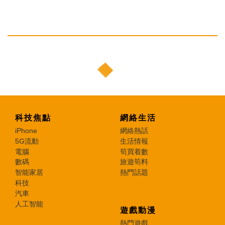
科技焦點
網絡生活
iPhone
網絡熱話
5G流動
生活情報
電腦
筍買着數
數碼
旅遊筍料
智能家居
熱門話題
科技
汽車
人工智能
遊戲動漫
熱門遊戲