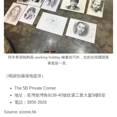
阿羊希望能夠藉 working holiday 繪畫技巧外，也想在韓國開展
事業新一章。
（鳴謝拍攝場地提供）
The 5B Private Corner
地址：荃灣柴灣角街38-40號銓通工業大廈5樓B室
電話：3956 3926
Source: ezone.hk