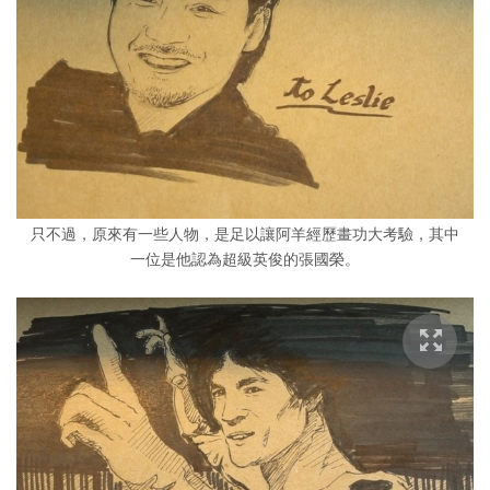
只不過，原來有一些人物，是足以讓阿羊經歷畫功大考驗，其中
一位是他認為超級英俊的張國榮。