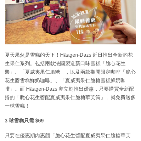
特集
夏天果然是雪糕的天下！Häagen-Dazs 近日推出全新的花
生果仁系列。包括兩款法國製造新口味雪糕「脆心花生
醬」、「夏威夷果仁脆糖」，以及兩款期間限定咖啡「脆心
花生醬雪糕鮮奶咖啡」、「夏威夷果仁脆糖雪糕鮮奶咖
啡」。而 Häagen-Dazs 亦立刻推出優惠，只要購買全新配
搭的「脆心花生醬配夏威夷果仁脆糖華芙筒」，就免費送多
一球雪糕！
3 球雪糕只需 $69
只要在優惠期内惠顧「脆心花生醬配夏威夷果仁脆糖華芙