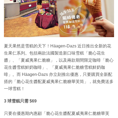
特集
夏天果然是雪糕的天下！Häagen-Dazs 近日推出全新的花
生果仁系列。包括兩款法國製造新口味雪糕「脆心花生
醬」、「夏威夷果仁脆糖」，以及兩款期間限定咖啡「脆心
花生醬雪糕鮮奶咖啡」、「夏威夷果仁脆糖雪糕鮮奶咖
啡」。而 Häagen-Dazs 亦立刻推出優惠，只要購買全新配
搭的「脆心花生醬配夏威夷果仁脆糖華芙筒」，就免費送多
一球雪糕！
3 球雪糕只需 $69
只要在優惠期内惠顧「脆心花生醬配夏威夷果仁脆糖華芙