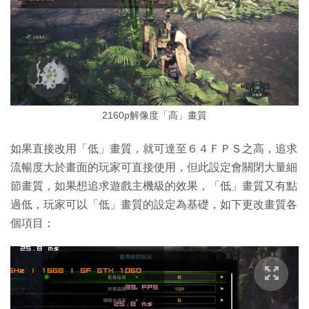
2160p解像度「高」畫質
如果直接改用「低」畫質，就可達至６４ＦＰＳ之高，追求
流暢度大於畫面的玩家可直接使用，但此設定會關閉大量細
節畫質，如果想追求遊戲主機級的效果，「低」畫質又有點
過低，玩家可以「低」畫質的設定為基礎，如下更改畫質各
個項目：