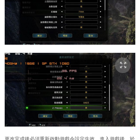
更改完成後必須重新啟動遊戲令設定生效，進入遊戲後，於