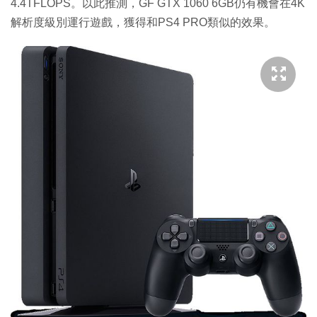
4.4TFLOPS。以此推測，GF GTX 1060 6GB仍有機會在4K
解析度級別運行遊戲，獲得和PS4 PRO類似的效果。