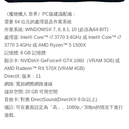
《魔物獵人 世界》PC版建議配備：
需要 64 位元的處理器及作業系統
作業系統: WINDOWS® 7, 8, 8.1, 10 (必須為64-BIT)
處理器: Intel® Core™ i7 3770 3.4GHz 或 Intel® Core™ i7
3770 3.4GHz 或 AMD Ryzen™ 5 1500X
記憶體: 8 GB 記憶體
顯示卡: NVIDIA® GeForce® GTX 1060（VRAM 3GB) 或
AMD Radeon™ RX 570X (VRAM 4GB)
DirectX: 版本：11
網路: 寬頻網際網路連線
儲存空間: 20 GB 可用空間
音效卡: 對應 DirectSound(DirectX® 9.0c以上)
備註: 可在畫面設定為「高」、1080p／30fps的情況下進行
遊戲。