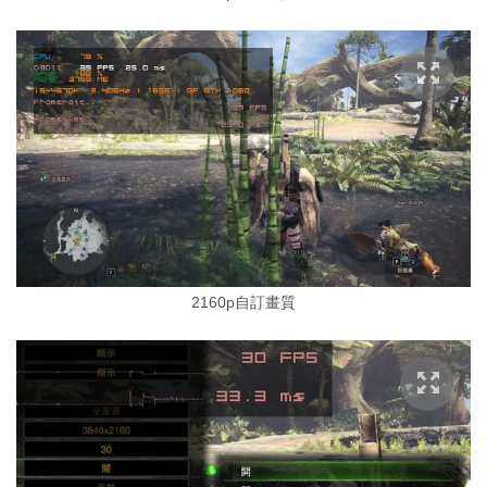
2160p自訂畫質