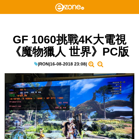
GF 1060挑戰4K大電視
《魔物獵人 世界》PC版
|
RON
|
16-08-2018 23:08
|