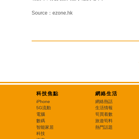
Source：ezone.hk
科技焦點
網絡生活
iPhone
網絡熱話
5G流動
生活情報
電腦
筍買着數
數碼
旅遊筍料
智能家居
熱門話題
科技