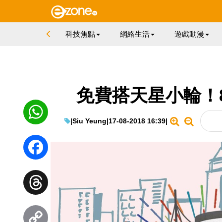
科技焦點
網絡生活
遊戲動漫
免費搭天星小輪！8
|
Siu Yeung
|
17-08-2018 16:39
|
WhatsApp
Facebook
Threads