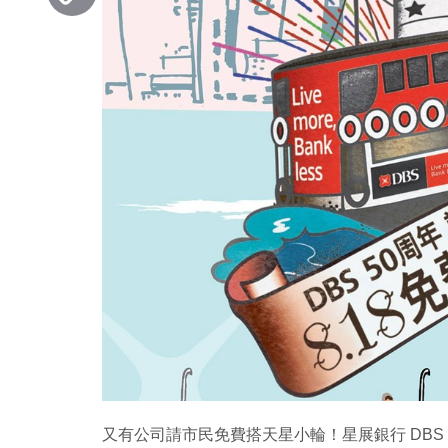
Copy
Link
又有公司請市民免費搭天星小輪！星展銀行 DBS 