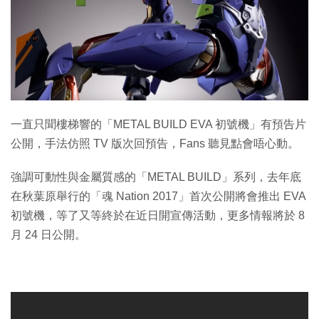
特集
一直只聞樓梯響的「METAL BUILD EVA 初號機」有預告片
公開，手法仿照 TV 版次回預告，Fans 聽見點會唔心動。
強調可動性與金屬質感的「METAL BUILD」系列，去年底
在秋葉原舉行的「魂 Nation 2017」首次公開將會推出 EVA
初號機，等了又等終於在近日開宣傳活動，更多情報將於 8
月 24 日公開。