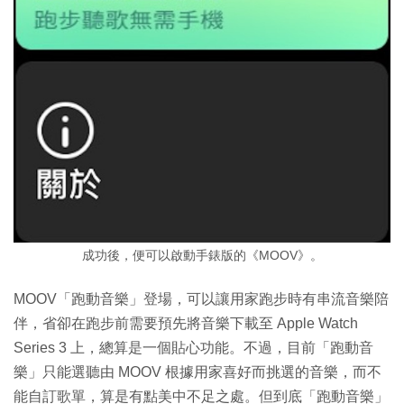
成功後，便可以啟動手錶版的《MOOV》。
MOOV「跑動音樂」登場，可以讓用家跑步時有串流音樂陪
伴，省卻在跑步前需要預先將音樂下載至 Apple Watch
Series 3 上，總算是一個貼心功能。不過，目前「跑動音
樂」只能選聽由 MOOV 根據用家喜好而挑選的音樂，而不
能自訂歌單，算是有點美中不足之處。但到底「跑動音樂」