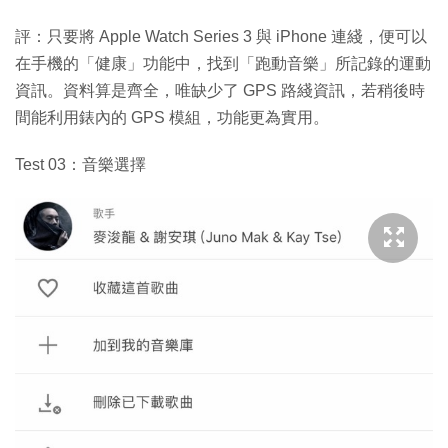
評：只要將 Apple Watch Series 3 與 iPhone 連綫，便可以
在手機的「健康」功能中，找到「跑動音樂」所記錄的運動
資訊。資料算是齊全，唯缺少了 GPS 路綫資訊，若稍後時
間能利用錶內的 GPS 模組，功能更為實用。
Test 03：音樂選擇