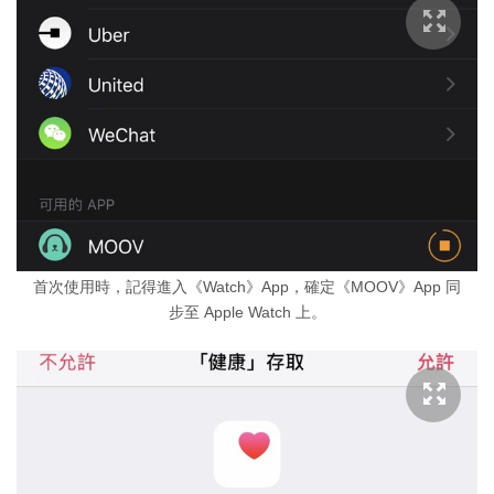
首次使用時，記得進入《Watch》App，確定《MOOV》App 同
步至 Apple Watch 上。