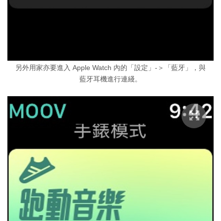
另外用家亦要進入 Apple Watch 內的「設定」-＞「藍牙」，與
藍牙耳機進行連綫。