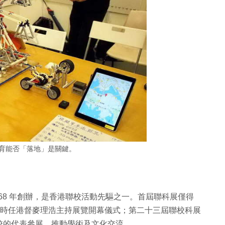
 教育能否「落地」是關鍵。
68 年創辦，是香港聯校活動先驅之一。首屆聯科展僅得
間，更獲時任港督麥理浩主持展覽開幕儀式；第二十三屆聯校科展
校的代表參展，推動學術及文化交流。