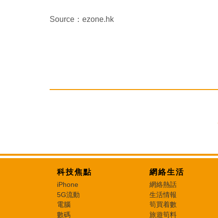
Source：ezone.hk
科技焦點
網絡生活
iPhone
網絡熱話
5G流動
生活情報
電腦
筍買着數
數碼
旅遊筍料