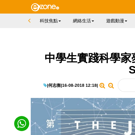
科技焦點
網絡生活
遊戲動漫
中學生實踐科學家
|
何志衡
|
16-08-2018 12:18
|