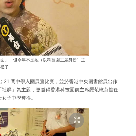
畀面」，但今年不是她（以科技園主席身份）主
禮了……
出 21 間中學入圍展覽比賽，並於香港中央圖書館展出作
「社群」為主題，更邀得香港科技園前主席羅范椒芬擔任
士女子中學奪得。