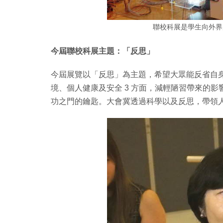
聯校科展是學生向外界展
今屆聯校科展主題：「反思」
今屆展覽以「反思」為主題，希望大眾能反省自
境、個人健康及安全 3 方面，減輕陋習帶來的
功之門的鑰匙。大會冀透過科學以及反思，帶領