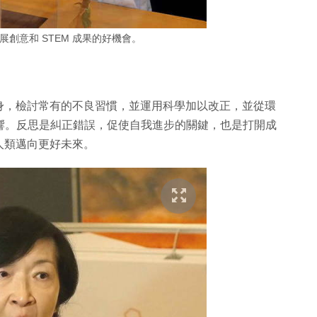
創意和 STEM 成果的好機會。
身，檢討常有的不良習慣，並運用科學加以改正，並從環
影響。反思是糾正錯誤，促使自我進步的關鍵，也是打開成
人類邁向更好未來。