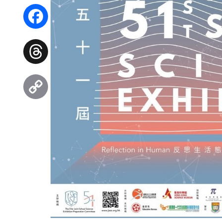
WhatsApp
Facebook
Threads
Copy
Link