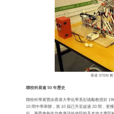
香港 STEM
聯校科展逾 50 年歷史
聯校科學展覽由香港大學化學系彭德勵教授於 19
10 間中學舉辦，第 10 屆已升至超過 20 
起，籌委會每年均會邀請外地院校及本地大專院