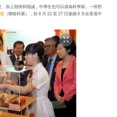
意，加上熱情和熱誠，中學生也可以成為科學家。一班對
展覽
（聯校科展），於 8 月 22 至 27 日連續 6 天在香港中
。