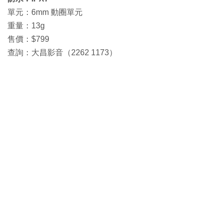
單元：6mm 動圈單元
重量：13g
售價：$799
查詢：大昌影音（2262 1173）