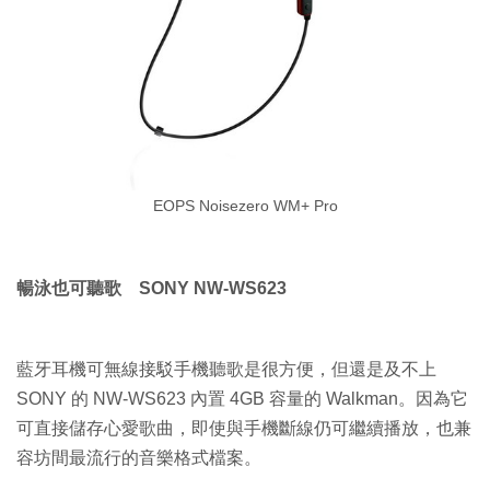
EOPS Noisezero WM+ Pro
暢泳也可聽歌 SONY NW-WS623
藍牙耳機可無線接駁手機聽歌是很方便，但還是及不上
SONY 的 NW-WS623 內置 4GB 容量的 Walkman。因為它
可直接儲存心愛歌曲，即使與手機斷線仍可繼續播放，也兼
容坊間最流行的音樂格式檔案。