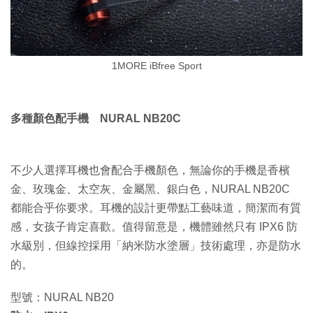
1MORE iBfree Sport
多種顏色配手機 NURAL NB20C
不少人選擇耳機也會配合手機顏色，無論你的手機是香檳
金、玫瑰金、太空灰、金屬黑、銀白色，NURAL NB20C
都能合乎你要求。耳機的設計更帶點工藝味道，簡潔而有質
感，女孩子肯定喜歡。值得留意是，機體雖然只有 IPX6 防
水級別，但線控採用「納米防水塗層」技術處理，亦是防水
的。
型號：NURAL NB20