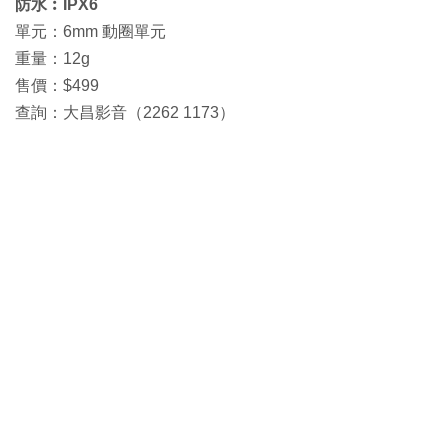
防水︰IPX6
單元：6mm 動圈單元
重量：12g
售價：$499
查詢：大昌影音（2262 1173）