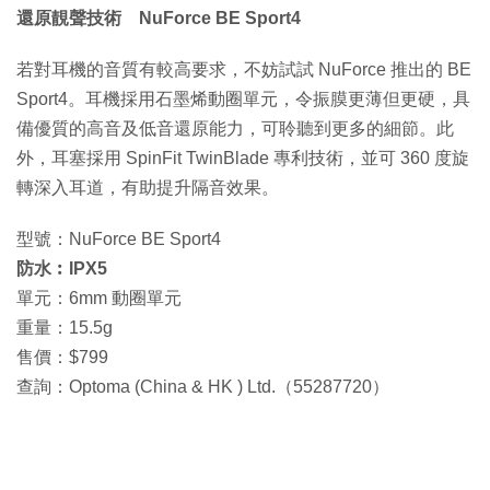
還原靚聲技術 NuForce BE Sport4
若對耳機的音質有較高要求，不妨試試 NuForce 推出的 BE
Sport4。耳機採用石墨烯動圈單元，令振膜更薄但更硬，具
備優質的高音及低音還原能力，可聆聽到更多的細節。此
外，耳塞採用 SpinFit TwinBlade 專利技術，並可 360 度旋
轉深入耳道，有助提升隔音效果。
型號：NuForce BE Sport4
防水︰IPX5
單元：6mm 動圈單元
重量：15.5g
售價：$799
查詢：Optoma (China & HK ) Ltd.（55287720）