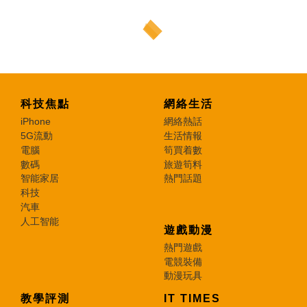
科技焦點
網絡生活
iPhone
網絡熱話
5G流動
生活情報
電腦
筍買着數
數碼
旅遊筍料
智能家居
熱門話題
科技
汽車
人工智能
遊戲動漫
熱門遊戲
電競裝備
動漫玩具
教學評測
IT TIMES