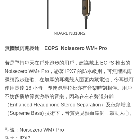
NUARL NB10R2
無懼黑雨跑長途 EOPS Noisezero WM+ Pro
若是堅持每天在戶外跑步的用戶，建議戴上 EOPS 推出的
Noisezero WM+ Pro，憑著 IPX7 的防水級別，可無懼風雨
繼續跑步聽歌。在加厚的耳機殼入面更內藏電池，令耳機可
使用長達 18 小時，即使跑馬拉松亦有音樂時刻相伴。用戶
不妨多播放節奏激昂的音樂，因為在左右聲道分離
（Enhanced Headphone Stereo Separation）及低頻增強
（Supreme Bass) 技術下，音質更見熱血澎湃，鼓動人心。
型號：Noisezero WM+ Pro
防水︰IPX7