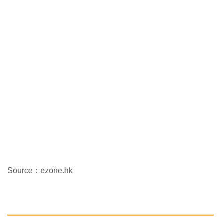
Source：ezone.hk