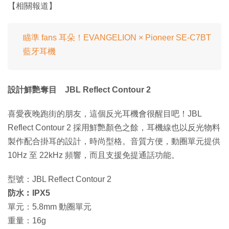
【相關報道】
瞄準 fans 耳朵！EVANGELION × Pioneer SE-C7BT
藍牙耳機
設計鮮艷奪目 JBL Reflect Contour 2
喜愛夜晚跑街的朋友，這個反光耳機會很醒目吧！JBL
Reflect Contour 2 採用鮮艷顏色之餘，耳機線也以反光物料
製作配合掛耳的設計，時尚型格。音質方便，動圈單元提供
10Hz 至 22kHz 頻響，而且支援免提通話功能。
型號：JBL Reflect Contour 2
防水︰IPX5
單元：5.8mm 動圈單元
重量：16g