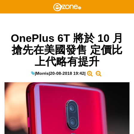
OnePlus 6T 將於 10 月
搶先在美國發售 定價比
上代略有提升
|
Morris
|
20-08-2018 19:42
|