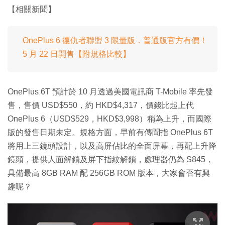
【相關新聞】
OnePlus 6 復仇者聯盟 3 限量版．普通版官方有價！
5 月 22 日開售【附規格比較】
OnePlus 6T 預計於 10 月透過美國電訊商 T-Mobile 率先發
售，售價 USD$550，約 HKD$4,317，價錢比起上代
OnePlus 6（USD$529，HKD$3,998）稍為上升，而國際
版的發售日期未定。規格方面，早前有傳聞指 OnePlus 6T
將用上三鏡頭設計，以及高屏佔比的全面屏幕，再配上升降
鏡頭，提供人面解鎖及屏下指紋解鎖，處理器仍為 S845，
具備最高 8GB RAM 配 256GB ROM 版本，大家會否有興
趣呢？