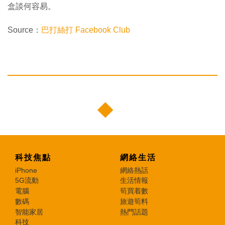
盒談何容易。
Source：
巴打絲打 Facebook Club
科技焦點
網絡生活
iPhone
網絡熱話
5G流動
生活情報
電腦
筍買着數
數碼
旅遊筍料
智能家居
熱門話題
科技