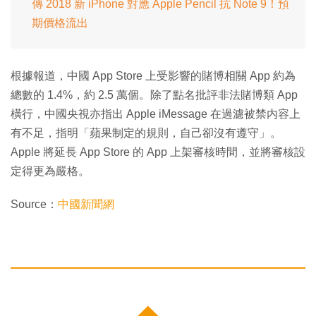
傳 2018 新 iPhone 對應 Apple Pencil 抗 Note 9！預
期價格流出
根據報道，中國 App Store 上受影響的賭博相關 App 約為
總數的 1.4%，約 2.5 萬個。除了點名批評非法賭博類 App
橫行，中國央視亦指出 Apple iMessage 在過濾被禁内容上
有不足，指明「蘋果制定的規則，自己卻沒有遵守」。
Apple 將延長 App Store 的 App 上架審核時間，並將審核設
定得更為嚴格。
Source：
中國新聞網