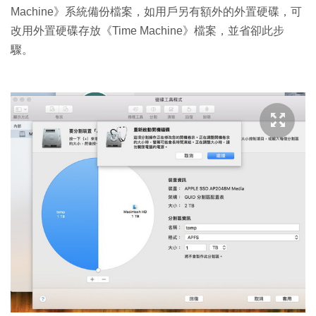
Machine》系統備份檔案，如用戶另有額外的外置硬碟，可
改用外置硬碟存放《Time Machine》檔案，並省卻此步
驟。