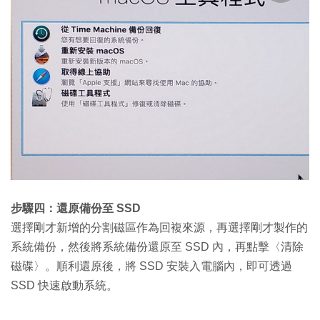
步驟四：還原備份至 SSD
選擇剛才新增的分割磁區作為回複來源，再選擇剛才製作的
系統備份，然後將系統備份還原至 SSD 內，再點擊〈清除
磁碟〉。順利還原後，將 SSD 安裝入電腦內，即可透過
SSD 快速啟動系統。