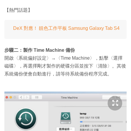
【熱門話題】
DeX 對應！ 靚色工作平板 Samsung Galaxy Tab S4
步驟二：製作 Time Machine 備份
開啟〈系統偏好設定〉→〈Time Machine〉，點擊〈選擇
磁碟〉，再選擇剛才製作的硬碟分區並按下〈清除〉。其後
系統備份便會自動進行，請等待系統備份程序完成。