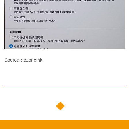
Source：ezone.hk