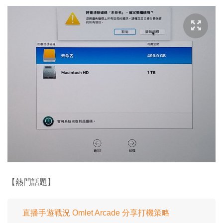
【熱門話題】
直播手遊戰況 Omlet Arcade 分享打機策略