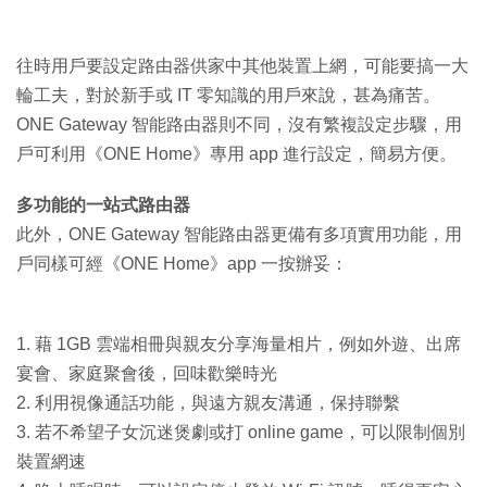
往時用戶要設定路由器供家中其他裝置上網，可能要搞一大
輪工夫，對於新手或 IT 零知識的用戶來說，甚為痛苦。
ONE Gateway 智能路由器則不同，沒有繁複設定步驟，用
戶可利用《ONE Home》專用 app 進行設定，簡易方便。
多功能的一站式路由器
此外，ONE Gateway 智能路由器更備有多項實用功能，用
戶同樣可經《ONE Home》app 一按辦妥：
1. 藉 1GB 雲端相冊與親友分享海量相片，例如外遊、出席
宴會、家庭聚會後，回味歡樂時光
2. 利用視像通話功能，與遠方親友溝通，保持聯繫
3. 若不希望子女沉迷煲劇或打 online game，可以限制個別
裝置網速