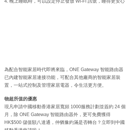
4. 晚上睡眠時，可以設定停止發放 Wi-Fi 訊號，睡得更安心
為配合智能家居時代即將來臨，ONE Gateway 智能路由器
已內建智能家居連接功能，可配合其他廠商的智能家居裝
置，一站式控制及管理家居電器，令生活更方便。
物超所值的優惠
現凡申請中國移動香港家居寬頻 1000服務計劃並簽約 24 個
月，除 ONE Gateway 智能路由器外，更可免費獲得
HK$500 儲值額八達通，仲猶豫約滿是否轉台？立即到中國