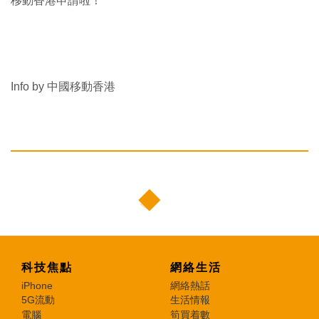
移動香港申請啦！
Info by 中國移動香港
科技焦點
網絡生活
iPhone
網絡熱話
5G流動
生活情報
電腦
筍買着數