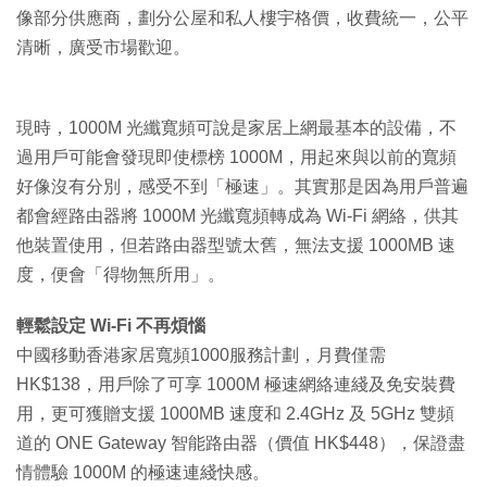
像部分供應商，劃分公屋和私人樓宇格價，收費統一，公平
清晰，廣受市場歡迎。
現時，1000M 光纖寬頻可說是家居上網最基本的設備，不
過用戶可能會發現即使標榜 1000M，用起來與以前的寬頻
好像沒有分別，感受不到「極速」。其實那是因為用戶普遍
都會經路由器將 1000M 光纖寬頻轉成為 Wi-Fi 網絡，供其
他裝置使用，但若路由器型號太舊，無法支援 1000MB 速
度，便會「得物無所用」。
輕鬆設定 Wi-Fi 不再煩惱
中國移動香港家居寬頻1000服務計劃，月費僅需
HK$138，用戶除了可享 1000M 極速網絡連綫及免安裝費
用，更可獲贈支援 1000MB 速度和 2.4GHz 及 5GHz 雙頻
道的 ONE Gateway 智能路由器（價值 HK$448），保證盡
情體驗 1000M 的極速連綫快感。