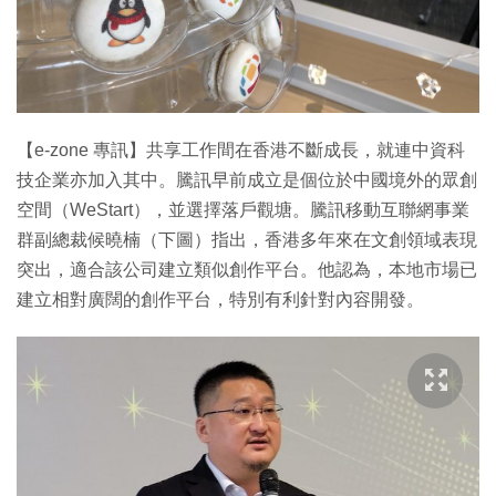
特集
【e-zone 專訊】共享工作間在香港不斷成長，就連中資科
技企業亦加入其中。騰訊早前成立是個位於中國境外的眾創
空間（WeStart），並選擇落戶觀塘。騰訊移動互聯網事業
群副總裁候曉楠（下圖）指出，香港多年來在文創領域表現
突出，適合該公司建立類似創作平台。他認為，本地市場已
建立相對廣闊的創作平台，特別有利針對內容開發。