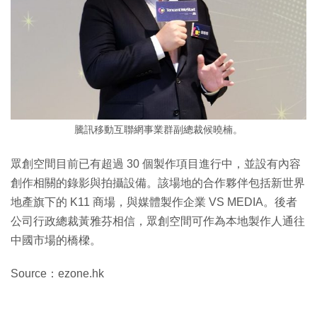
騰訊移動互聯網事業群副總裁候曉楠。
眾創空間目前已有超過 30 個製作項目進行中，並設有內容
創作相關的錄影與拍攝設備。該場地的合作夥伴包括新世界
地產旗下的 K11 商場，與媒體製作企業 VS MEDIA。後者
公司行政總裁黃雅芬相信，眾創空間可作為本地製作人通往
中國市場的橋樑。
Source：ezone.hk