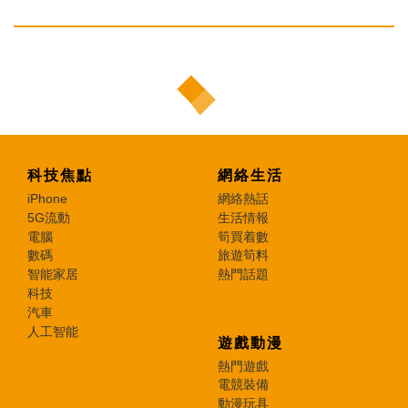
科技焦點
網絡生活
iPhone
網絡熱話
5G流動
生活情報
電腦
筍買着數
數碼
旅遊筍料
智能家居
熱門話題
科技
汽車
人工智能
遊戲動漫
熱門遊戲
電競裝備
動漫玩具