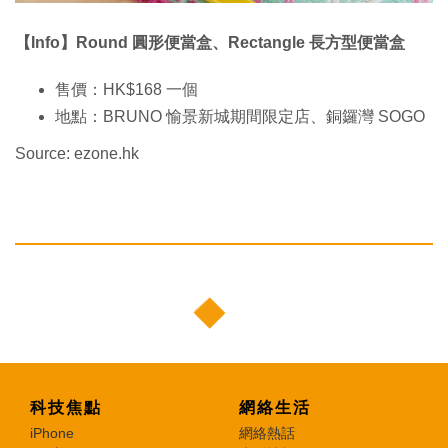
【Info】Round 圓形便當盒、Rectangle 長方型便當盒
售價：HK$168 一個
地點：BRUNO 愉景新城期間限定店、銅鑼灣 SOGO
Source: ezone.hk
科技焦點
網絡生活
iPhone
網絡熱話