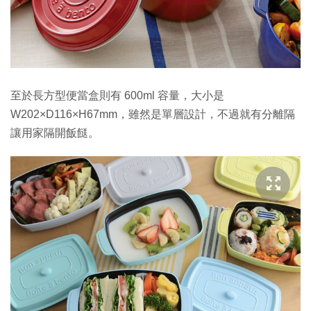
至於長方型便當盒則有 600ml 容量，大小是
W202×D116×H67mm，雖然是單層設計，不過就有分離隔
讓用家隔開飯餸。