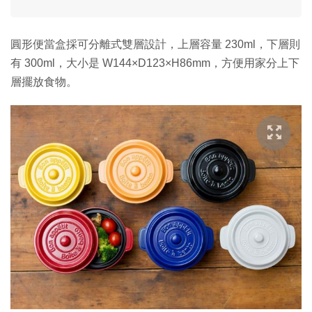
圓形便當盒採可分離式雙層設計，上層容量 230ml，下層則
有 300ml，大小是 W144×D123×H86mm，方便用家分上下
層擺放食物。