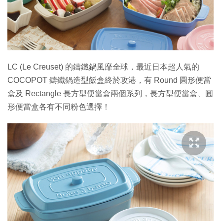
特集
LC (Le Creuset) 的鑄鐵鍋風靡全球，最近日本超人氣的
COCOPOT 鑄鐵鍋造型飯盒終於攻港，有 Round 圓形便當
盒及 Rectangle 長方型便當盒兩個系列，長方型便當盒、圓
形便當盒各有不同粉色選擇！