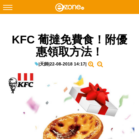
搜尋
KFC 葡撻免費食！附優
Facebook
Instagram
惠領取方法！
科技焦點
網絡生活
|
天師
|
22-08-2018 14:17
|
遊戲動漫
教學評測
EduTech
IT Times
生成式AI與雲端應用
Enterprise Digital Transformation