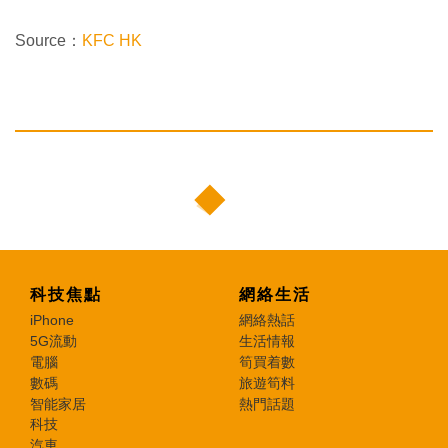
Source：
KFC HK
科技焦點
網絡生活
iPhone
網絡熱話
5G流動
生活情報
電腦
筍買着數
數碼
旅遊筍料
智能家居
熱門話題
科技
汽車