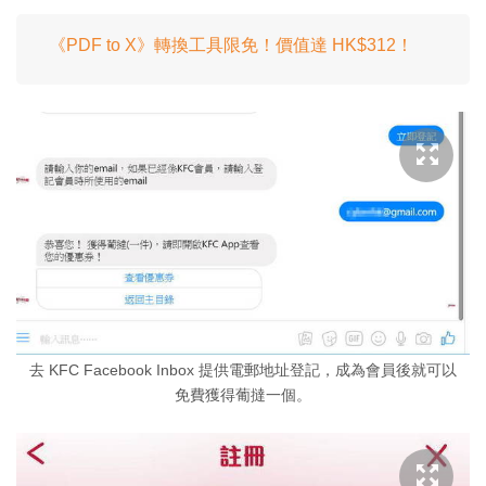
《PDF to X》轉換工具限免！價值達 HK$312！
去 KFC Facebook Inbox 提供電郵地址登記，成為會員後就可以
免費獲得葡撻一個。