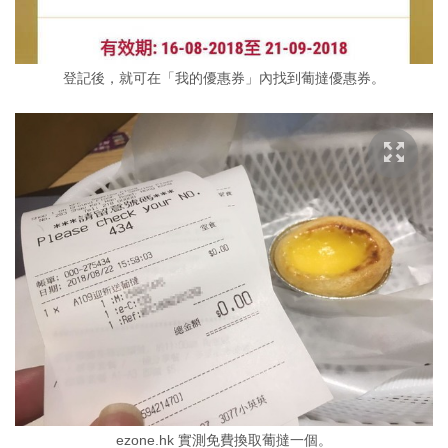
登記後，就可在「我的優惠券」內找到葡撻優惠券。
ezone.hk 實測免費換取葡撻一個。