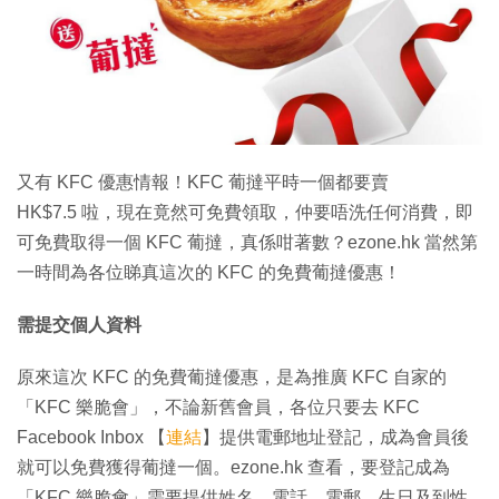
特集
又有 KFC 優惠情報！KFC 葡撻平時一個都要賣
HK$7.5 啦，現在竟然可免費領取，仲要唔洗任何消費，即
可免費取得一個 KFC 葡撻，真係咁著數？ezone.hk 當然第
一時間為各位睇真這次的 KFC 的免費葡撻優惠！
需提交個人資料
原來這次 KFC 的免費葡撻優惠，是為推廣 KFC 自家的
「KFC 樂脆會」，不論新舊會員，各位只要去 KFC
Facebook Inbox 【
連結
】提供電郵地址登記，成為會員後
就可以免費獲得葡撻一個。ezone.hk 查看，要登記成為
「KFC 樂脆會」需要提供姓名、電話、電郵、生日及到性