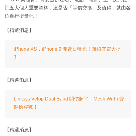
別五大個人重要資料，這是否「等價交換」及值得，就由各
位自行衡量吧！
【精選消息】
iPhone XS．iPhone 9 開賣日曝光！無線充電大提
升！
【精選消息】
Linksys Velop Dual Band 開價超平！Mesh Wi-Fi 套
裝搶客戰！
【精選消息】