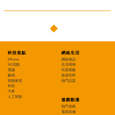
科技焦點
網絡生活
iPhone
網絡熱話
5G流動
生活情報
電腦
筍買着數
數碼
旅遊筍料
智能家居
熱門話題
科技
汽車
人工智能
遊戲動漫
熱門遊戲
電競裝備