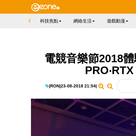
科技焦點
網絡生活
遊戲動漫
電競音樂節2018體
PRO‧RT
|
RON
|
23-08-2018 21:54
|