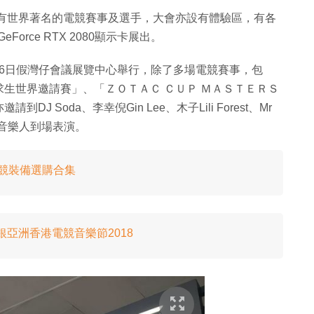
會有世界著名的電競賽事及選手，大會亦設有體驗區，有各
orce RTX 2080顯示卡展出。
至26日假灣仔會議展覽中心舉行，除了多場電競賽事，包
生世界邀請賽」、「ＺＯＴＡＣ ＣＵＰ ＭＡＳＴＥＲＳ
Soda、李幸倪Gin Lee、木子Lili Forest、Mr
ee等音樂人到場表演。
電競裝備選購合集
銀亞洲香港電競音樂節2018