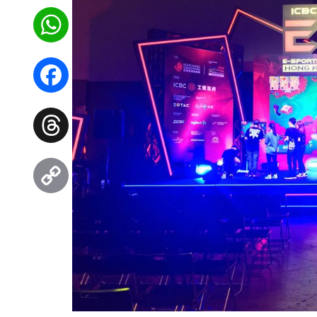
WhatsApp
Facebook
Threads
Copy
Link