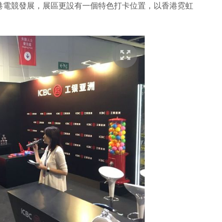
港電競發展，展區更設有一個特色打卡位置，以香港霓虹