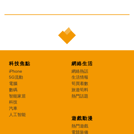
科技焦點
網絡生活
iPhone
網絡熱話
5G流動
生活情報
電腦
筍買着數
數碼
旅遊筍料
智能家居
熱門話題
科技
汽車
人工智能
遊戲動漫
熱門遊戲
電競裝備