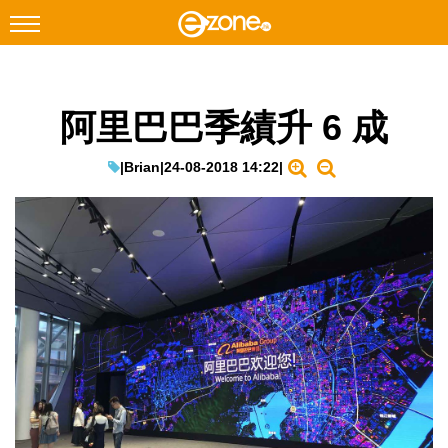
搜尋
阿里巴巴季績升 6 成
Facebook
Instagram
科技焦點
|
Brian
|
24-08-2018 14:22
|
網絡生活
遊戲動漫
教學評測
EduTech
IT Times
生成式AI與雲端應用
Enterprise Digital Transformation