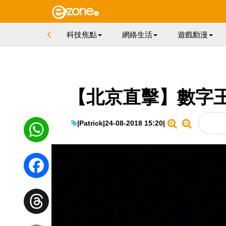
科技焦點
網絡生活
遊戲動漫
【北京直擊】數字
|
Patrick
|
24-08-2018 15:20
|
WhatsApp
Facebook