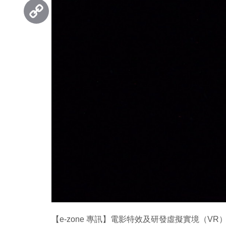
Threads
Copy
Link
【e-zone 專訊】電影特效及研發虛擬實境（