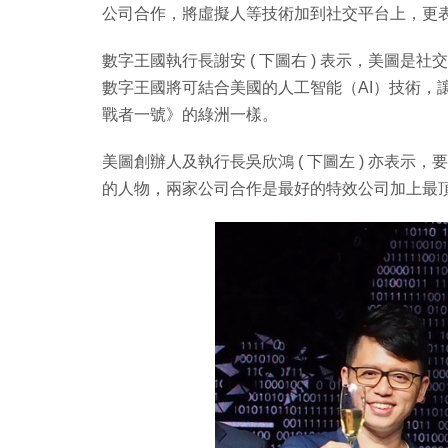
公司合作，將虛擬人等技術加到社交平台上，更
數字王國執行長謝安 ( 下圖右 ) 表示，美圖是
數字王國將可結合美國的人工智能（AI）技術，
戰者一號》的綠洲一樣。
美圖創辦人及執行長吳欣鴻 ( 下圖左 ) 亦表
的人物，兩家公司合作是最好的特效公司加上最頂