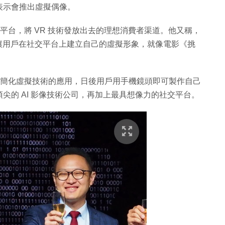
表示會推出虛擬偶像。
社交平台，將 VR 技術發放出去的理想消費者渠道。他又稱，
讓用戶在社交平台上建立自己的虛擬形象，就像電影《挑
示，要簡化虛擬技術的應用，日後用戶用手機鏡頭即可製作自己
尖的 AI 影像技術公司，再加上最具想像力的社交平台。