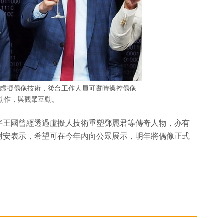
媒介紹虛擬偶像技術，後台工作人員可實時操控偶像
動作，與觀眾互動。
字王國曾經透過虛擬人技術重塑鄧麗君等傳奇人物，亦有
謝安表示，希望可在今年內向公眾展示，明年將偶像正式