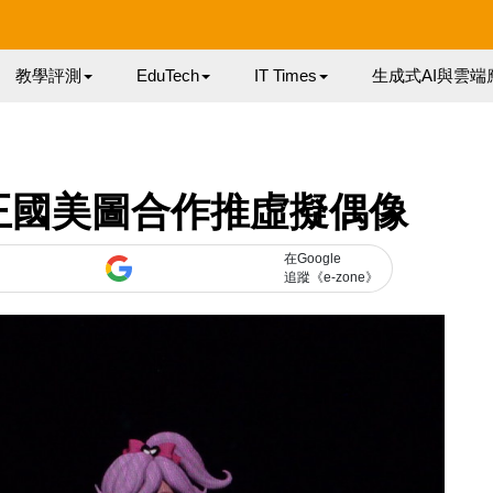
教學評測
EduTech
IT Times
生成式AI與雲端
王國美圖合作推虛擬偶像
在Google
追蹤《e-zone》