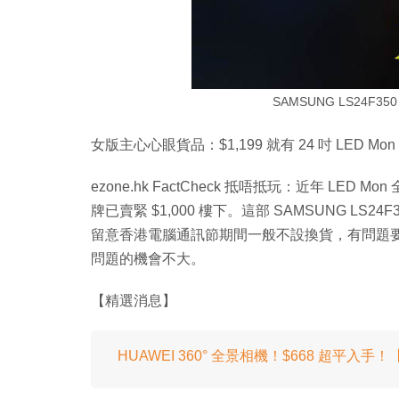
SAMSUNG LS24F350 
女版主心心眼貨品：$1,199 就有 24 吋 LED
ezone.hk FactCheck 抵唔抵玩：近年 LED M
牌已賣緊 $1,000 樓下。這部 SAMSUNG LS24
留意香港電腦通訊節期間一般不設換貨，有問題要
問題的機會不大。
【精選消息】
HUAWEI 360° 全景相機！$668 超平入