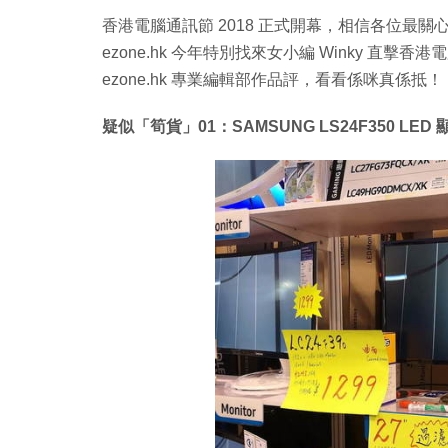
香港電腦通訊節 2018 正式開幕，相信各位最關
ezone.hk 今年特別找來女小編 Winky 直擊
ezone.hk 專業編輯部作品評，看看係咪真係抵！
疑似「筍貨」01：SAMSUNG LS24F350 LED 顯示器 