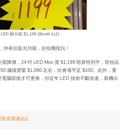
LED 顯示器 $1,199 (Booth k11)
 Mon，仲有抗藍光功能，好似幾抵玩！
on 全面降價，24 吋 LED Mon 賣 $1,199 唔算特別平，部份品
F350 腦場賣緊 $1,080 左右，比會場平足 $100。此外，要
電腦節後才可更換，但近年 LED 技術不斷改進，新機出
手！【附直購連結】