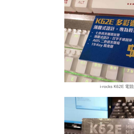
i-rocks K62E 電競