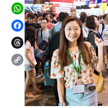
WhatsApp
Facebook
Threads
Copy
Link