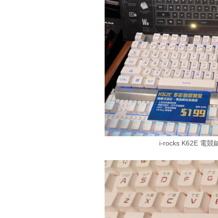
i-rocks K62E 電競