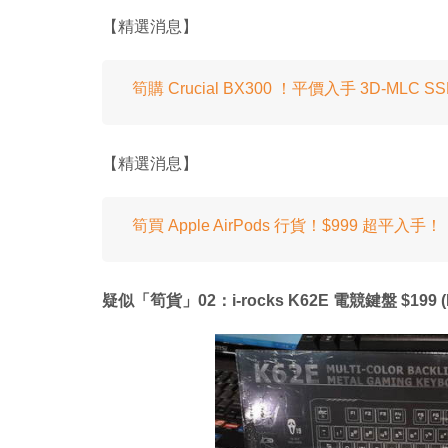
【精選消息】
筍購 Crucial BX300 ！平價入手 3D-MLC S
【精選消息】
筍買 Apple AirPods 行貨！$999 超平
疑似「筍貨」02：i-rocks K62E 電競鍵盤 $199 (Bo