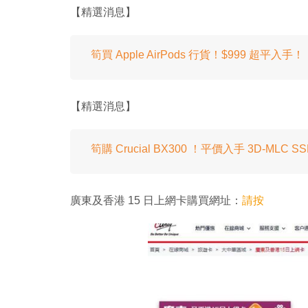
【精選消息】
筍買 Apple AirPods 行貨！$999 超平
【精選消息】
筍購 Crucial BX300 ！平價入手 3D-MLC S
廣東及香港 15 日上網卡購買網址：
請按