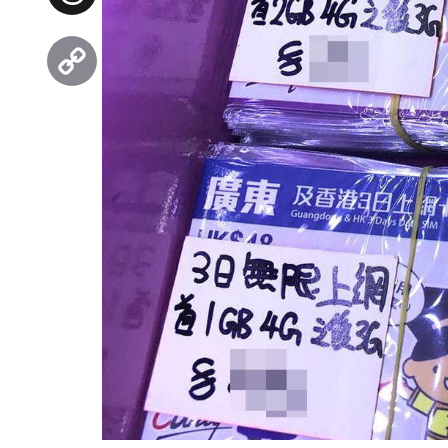
Threads
Copy
Link