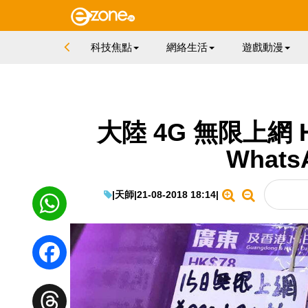
科技焦點
網絡生活
遊戲動漫
大陸 4G 無限上網 H
What
|
天師
|
21-08-2018 18:14
|
WhatsApp
Facebook