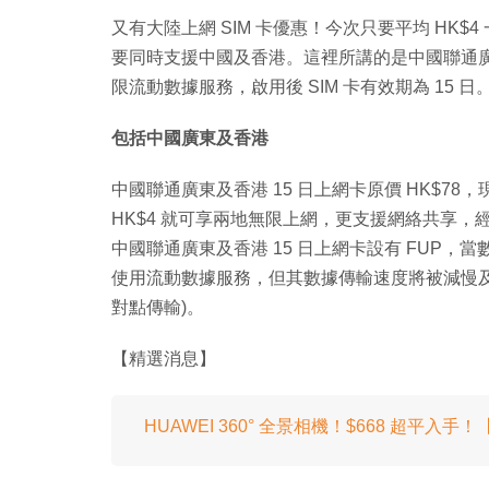
又有大陸上網 SIM 卡優惠！今次只要平均 HK$
要同時支援中國及香港。這裡所講的是中國聯通廣東
限流動數據服務，啟用後 SIM 卡有效期為 15 日
包括中國廣東及香港
中國聯通廣東及香港 15 日上網卡原價 HK$78
HK$4 就可享兩地無限上網，更支援網絡共享，經手機
中國聯通廣東及香港 15 日上網卡設有 FUP，
使用流動數據服務，但其數據傳輸速度將被減慢及限制
對點傳輸)。
【精選消息】
HUAWEI 360° 全景相機！$668 超平入