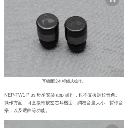
耳機面設有輕觸式操作。
NEP-TW1 Plus 毋須安裝 app 操作，也不支援調校音色。
操作方面，可直接輕按左右耳機面，調校音量大小、暫停音
樂，以及選曲等功能。