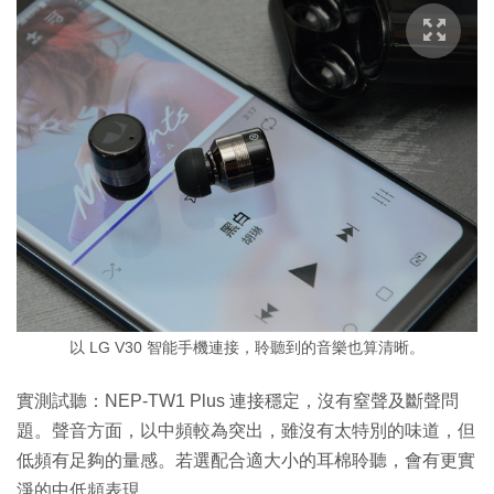
以 LG V30 智能手機連接，聆聽到的音樂也算清晰。
實測試聽：NEP-TW1 Plus 連接穩定，沒有窒聲及斷聲問
題。聲音方面，以中頻較為突出，雖沒有太特別的味道，但
低頻有足夠的量感。若選配合適大小的耳棉聆聽，會有更實
淨的中低頻表現。