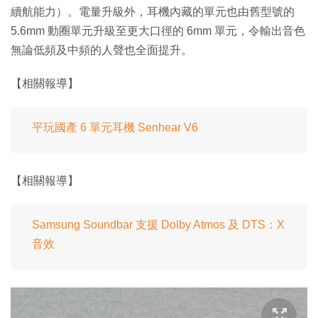
續航能力）。電量升級外，耳機內藏的單元也由舊型號的
5.6mm 動圈單元升級至更大口徑的 6mm 單元，令輸出音色
無論低頻及中頻的人聲也全面提升。
【相關報導】
平玩國產 6 單元耳機 Senhear V6
【相關報導】
Samsung Soundbar 支援 Dolby Atmos 及 DTS：X
音效