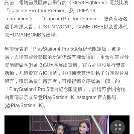
訊節—電競節展區舞台舉行的《Street Fighter V》電競比賽
「Capcom Pro Tour Premier」及《FIFA 18
Tournament》。「Capcom Pro Tour Premier」更會有著名
選手梅原大吾、JUSTIN WONG、GAMERBEE以及香港代
表HUMANBOMB等出場。
早前發表的「PlayStation4 Pro 5億台紀念限定版」被搶
購，入場電競音樂節的玩家仍然有機會得到，更會在電競音
樂節體驗區(Hall 3)試玩區展出實機，官方亦同步舉行獎賞
活動，凡追蹤官方IG賬號，並根據獎賞活動帖子分享影片及
留言，獲選為最佳留言者，可獲得獨立序號為「88」的
「PlayStation4 Pro 5億台紀念限定版」，詳情可參閱會場
內宣傳展示或留意PlayStationHK Instagram 官方賬號
(@PlayStationHK)。