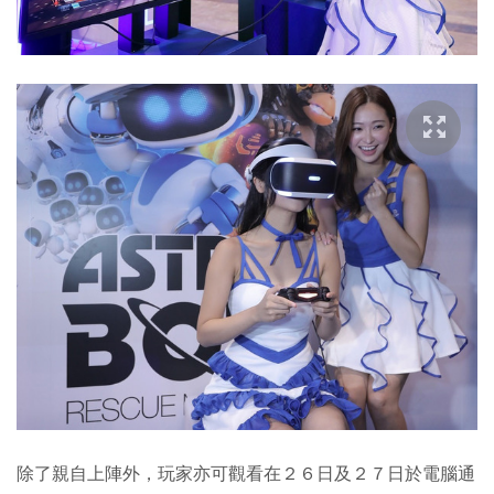
除了親自上陣外，玩家亦可觀看在２６日及２７日於電腦通