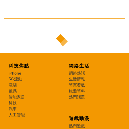
科技焦點
網絡生活
iPhone
網絡熱話
5G流動
生活情報
電腦
筍買着數
數碼
旅遊筍料
智能家居
熱門話題
科技
汽車
人工智能
遊戲動漫
熱門遊戲