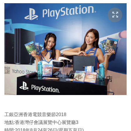
工銀亞洲香港電競音樂節2018
地點:香港灣仔會議展覽中心展覽廳3
時間:2018年8月24至26日(星期五至日)