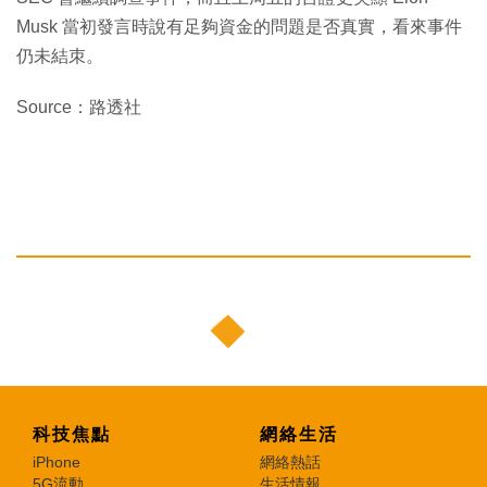
Musk 當初發言時說有足夠資金的問題是否真實，看來事件
仍未結朿。
Source：路透社
科技焦點
網絡生活
iPhone
網絡熱話
5G流動
生活情報