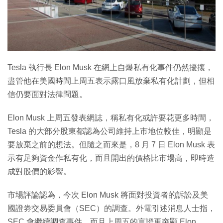
特集
Tesla 執行長 Elon Musk 在網上自爆私有化事件仍然擾攘，
盡管他在美國時間上周五表示露口風放棄私有化計劃，但相
信仍要面對法律問題。
Elon Musk 上周五發表網誌，稱私有化或許要花更多時間，
Tesla 的大部分股東都認為公司維持上市地位較佳，明顯是
要放棄之前的想法。但隨之而來是，8 月 7 日 Elon Musk 表
示有足夠資金作私有化，而且開出的價格比市場高，即時造
成對股價的影響。
市場評論認為，今次 Elon Musk 將面對投資者的訴訟及美
國證劵交易委員會（SEC）的調查。外電引述消息人士指，
SEC 會繼續調查事件，而且上周五的言證更突顯 Elon