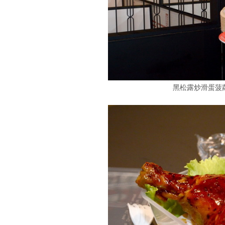
黑松露炒滑蛋菠