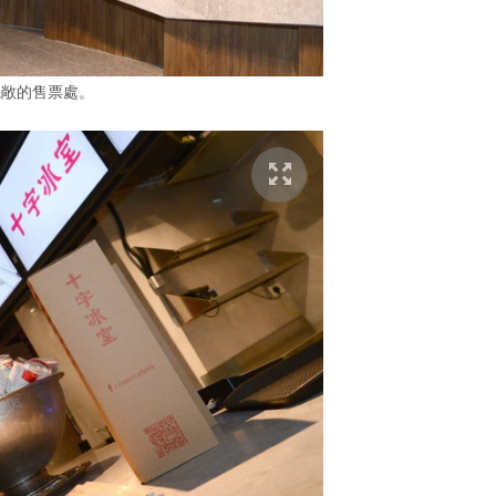
寬敞的售票處。