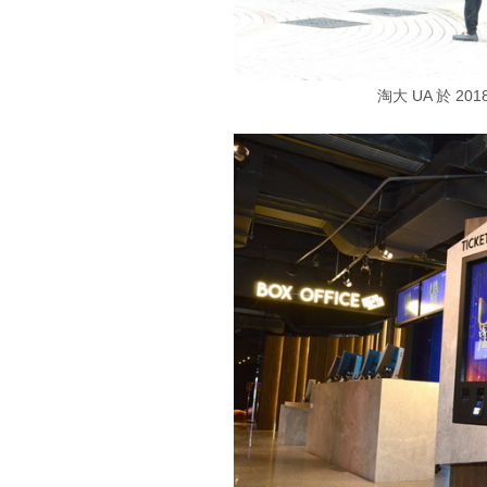
淘大 UA 於 20