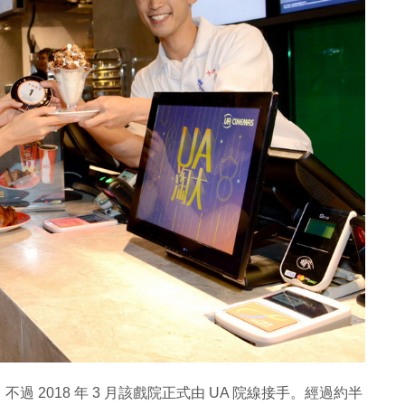
2018 年 3 月該戲院正式由 UA 院線接手。經過約半