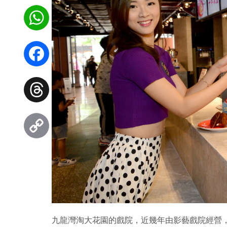
WhatsApp
Facebook
Threads
Copy
Link
九龍灣淘大花園的戲院，近幾年由影藝戲院經營，不過 