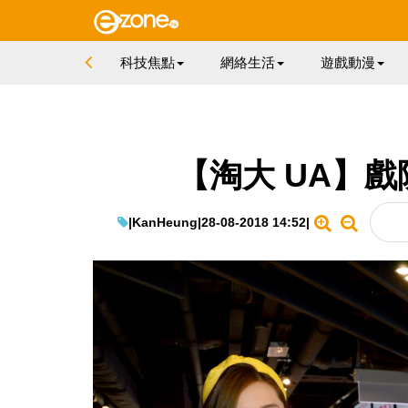
科技焦點
網絡生活
遊戲動漫
【淘大 UA】
|
KanHeung
|
28-08-2018 14:52
|