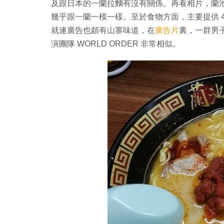
及跟日本的一蘭拉麵有沒有關係。再看相片，蘭
幾乎跟一蘭一模一樣。至於食物方面，主要提供 
就連廣告也頗有山寨味道，在
廣告片
裏，一群男
演團隊 WORLD ORDER 非常相似。