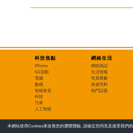
科技焦點
網絡生活
iPhone
網絡熱話
5G流動
生活情報
電腦
筍買着數
數碼
旅遊筍料
智能家居
熱門話題
科技
汽車
人工智能
本網站使用Cookies來改善您的瀏覽體驗, 請確定您同意及接受我們的