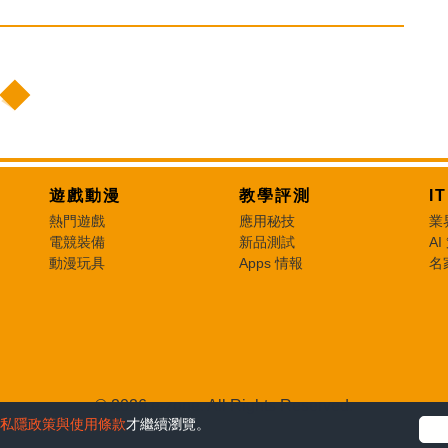
遊戲動漫
教學評測
I
熱門遊戲
應用秘技
業
電競裝備
新品測試
AI
動漫玩具
Apps 情報
名
© 2026 e-zone. All Rights Reserved.
私隱政策與使用條款
才繼續瀏覽。