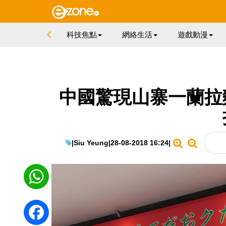
科技焦點
網絡生活
遊戲動漫
中國驚現山寨一蘭拉
|
Siu Yeung
|
28-08-2018 16:24
|
WhatsApp