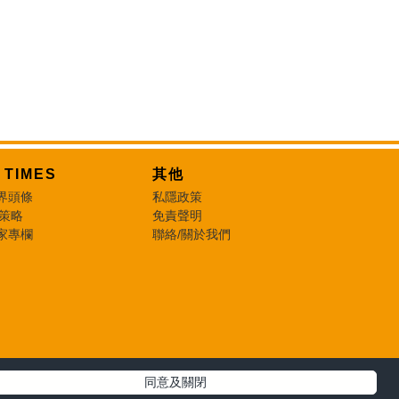
T TIMES
其他
界頭條
私隱政策
 策略
免責聲明
家專欄
聯絡/關於我們
同意及關閉