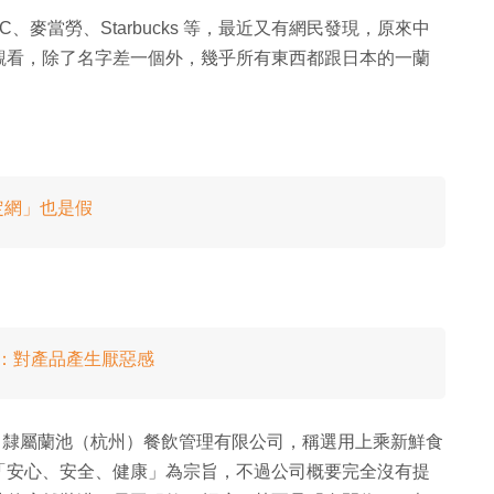
、麥當勞、Starbucks 等，最近又有網民發現，原來中
觀看，除了名字差一個外，幾乎所有東西都跟日本的一蘭
定網」也是假
網民：對產品產生厭惡感
立，隸屬蘭池（杭州）餐飲管理有限公司，稱選用上乘新鮮食
「安心、安全、健康」為宗旨，不過公司概要完全沒有提