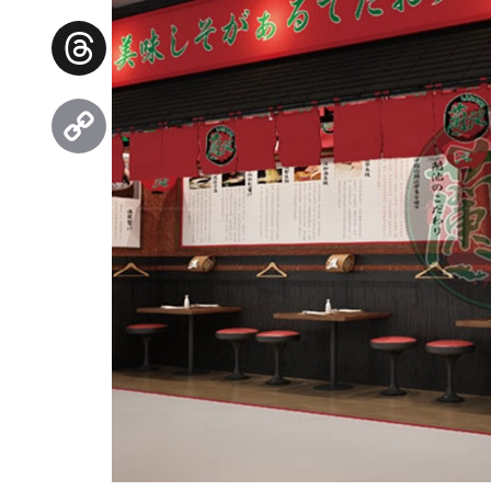
Facebook
Threads
Copy
Link