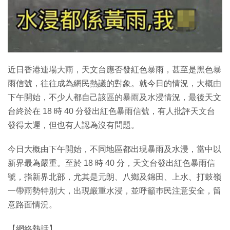
特集
近日香港連場大雨，天文台應否發紅色暴雨，甚至是黑色暴
雨信號，往往成為網民熱議的對象。就今日的情況，大概由
下午開始，不少人都自己該區的暴雨及水浸情況，最後天文
台終於在 18 時 40 分發出紅色暴雨信號，有人批評天文台
發得太遲，但也有人認為沒有問題。
今日大概由下午開始，不同地區都出現暴雨及水浸，當中以
新界最為嚴重。至於 18 時 40 分，天文台發出紅色暴雨信
號，指新界北部，尤其是元朗、八鄉及錦田、上水、打鼓嶺
一帶雨勢特別大，出現嚴重水浸，並呼籲巿民注意安全，留
意路面情況。
【網絡熱話】