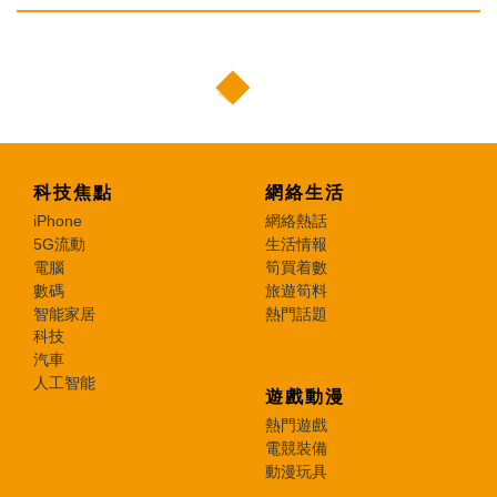
科技焦點
網絡生活
iPhone
網絡熱話
5G流動
生活情報
電腦
筍買着數
數碼
旅遊筍料
智能家居
熱門話題
科技
汽車
人工智能
遊戲動漫
熱門遊戲
電競裝備
動漫玩具