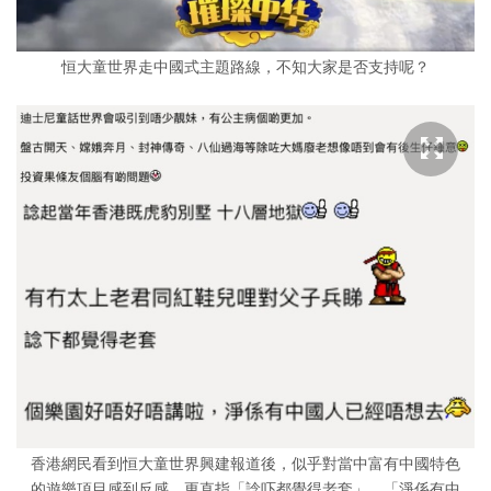
恒大童世界走中國式主題路線，不知大家是否支持呢？
香港網民看到恒大童世界興建報道後，似乎對當中富有中國特色
的遊樂項目感到反感，更直指「諗吓都覺得老套」、「淨係有中