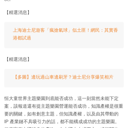
【精選消息】
上海迪士尼遊客「瘋搶氣球」似土匪！網民：其實香
港都試過
【精選消息】
【多圖】邊玩過山車邊刷牙？迪士尼分享爆笑相片
恒大童世界主題樂園到底能否成功，這一刻當然未能下定
案，該報道還有提主題樂園營運能否成功，知識產權是很重
要的關鍵，如有創意主題，但知識產權，以及由其帶動的
IP 產業鏈不具吸引力的話，都不能構成成功的主題樂園。