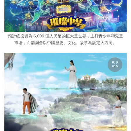
預計總投資為 6,000 億人民幣的恒大童世界，主打青少年和兒童
市場，而樂園會以中國歷史、文化、故事為設定大方向。