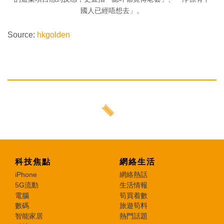
國人已經唔想去」。
Source:
hkgolden
科技焦點
網絡生活
iPhone
網絡熱話
5G流動
生活情報
電腦
筍買着數
數碼
旅遊筍料
智能家居
熱門話題