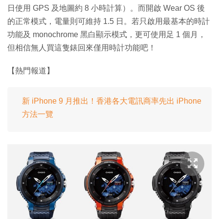
日使用 GPS 及地圖約 8 小時計算）。而開啟 Wear OS 後
的正常模式，電量則可維持 1.5 日。若只啟用最基本的時計
功能及 monochrome 黑白顯示模式，更可使用足 1 個月，
但相信無人買這隻錶回來僅用時計功能吧！
【熱門報道】
新 iPhone 9 月推出！香港各大電訊商率先出 iPhone
方法一覽