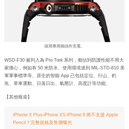
採用專用插頭作充電。
WSD-F30 被列入為 Pro Trek 系列，都估到防護性能不用大
家擔心，例如有 50 米防水、使用環境達到 MIL-STD-810 美
軍軍事標準等。原生的智能 App 已包括定位、行山、釣
魚、單車運動、日落日出、氣壓計、高度計等功能。
【其他報道】
iPhone X Plus‧iPhone XS‧iPhone 9 將不支援 Apple
Pencil？完整規格及售價曝光