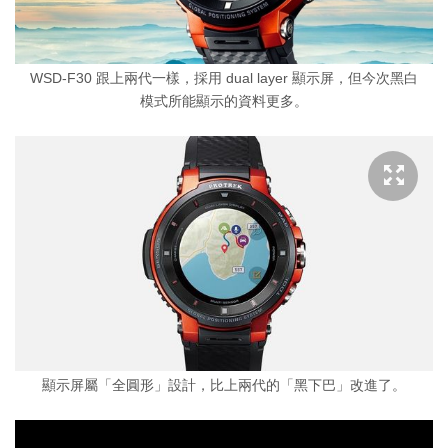
WSD-F30 跟上兩代一樣，採用 dual layer 顯示屏，但今次黑白
模式所能顯示的資料更多。
顯示屏屬「全圓形」設計，比上兩代的「黑下巴」改進了。