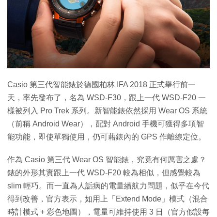
特集
Casio 第三代智能錶於德國柏林 IFA 2018 正式舉行前一
天，率先發布了，名為 WSD-F30，跟上一代 WSD-F20 一
樣被列入 Pro Trek 系列。新智能錶依然採用 Wear OS 系統
（前稱 Android Wear），配對 Android 手機可獲得多項智
能功能，即使單獨使用，仍可藉錶內的 GPS 作離線定位。
作為 Casio 第三代 Wear OS 智能錶，究竟有何厲害之處？
錶的外形其實跟上一代 WSD-F20 較為相似，但感覺較為
slim 輕巧。而一直為人詬病的電量續航力問題，似乎在今代
得到改善，官方表示，如用上「Extend Mode」模式（混合
時計模式 + 彩色地圖），電量可維持使用 3 日（官方假設每