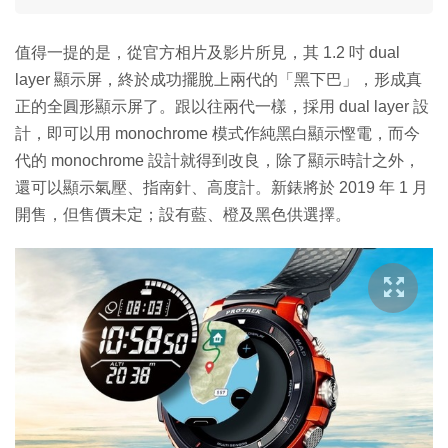
值得一提的是，從官方相片及影片所見，其 1.2 吋 dual
layer 顯示屏，終於成功擺脫上兩代的「黑下巴」，形成真
正的全圓形顯示屏了。跟以往兩代一樣，採用 dual layer 設
計，即可以用 monochrome 模式作純黑白顯示慳電，而今
代的 monochrome 設計就得到改良，除了顯示時計之外，
還可以顯示氣壓、指南針、高度計。新錶將於 2019 年 1 月
開售，但售價未定；設有藍、橙及黑色供選擇。