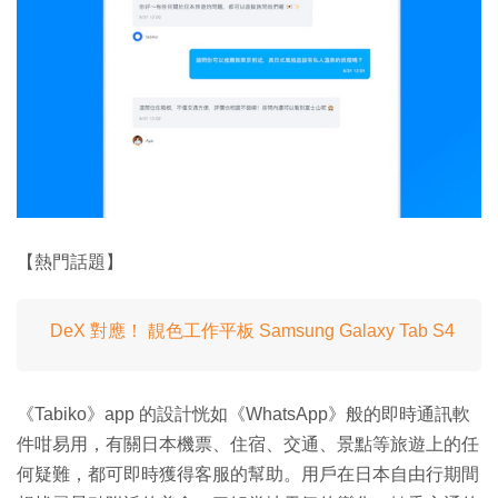
【熱門話題】
DeX 對應！ 靚色工作平板 Samsung Galaxy Tab S4
《Tabiko》app 的設計恍如《WhatsApp》般的即時通訊軟
件咁易用，有關日本機票、住宿、交通、景點等旅遊上的任
何疑難，都可即時獲得客服的幫助。用戶在日本自由行期間