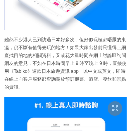
特集
雖然不少港人已到訪過日本好多次，但好似玩極都唔厭的東
瀛，仍不斷有值得去玩的地方！如果大家出發前只懂得上網
查找目的地的相關資料，又或花大量時間在網上討論區詢問
網友的意見，不如在日本時間早上 9 時至晚上 9 時，直接使
用《Tabiko》這款日本旅遊資訊 app，以中文或英文，即時
在線上向客戶服務部查詢關於預訂機票、酒店、餐飲和景點
的資訊。