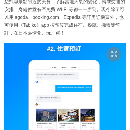
想找尋景點附近的美食，了解當地天氣的變化，轉乘交通的
安排，身處位置有否免費 Wi-Fi 等都一一辦到。現今除了可
以用 agoda、booking.com、Expedia 等訂房訂機票外，也
可使用《Tabiko》app 按預算完成住宿、餐廳、機票等預
訂，在日本盡情食、玩、買！