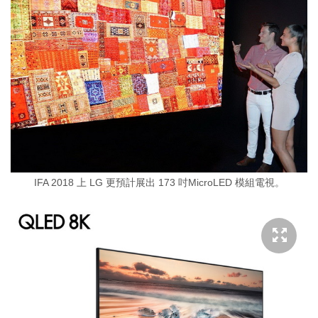
IFA 2018 上 LG 更預計展出 173 吋MicroLED 模組電視。