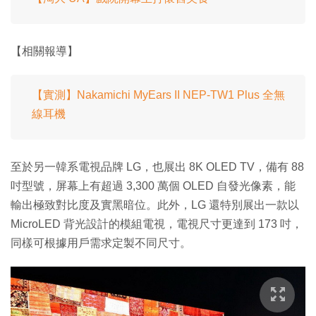
【相關報導】
【實測】Nakamichi MyEars II NEP-TW1 Plus 全無
線耳機
至於另一韓系電視品牌 LG，也展出 8K OLED TV，備有 88
吋型號，屏幕上有超過 3,300 萬個 OLED 自發光像素，能
輸出極致對比度及實黑暗位。此外，LG 還特別展出一款以
MicroLED 背光設計的模組電視，電視尺寸更達到 173 吋，
同樣可根據用戶需求定製不同尺寸。