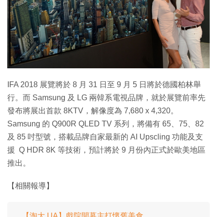
特集
IFA 2018 展覽將於 8 月 31 日至 9 月 5 日將於德國柏林舉
行。而 Samsung 及 LG 兩韓系電視品牌，就於展覽前率先
發布將展出首款 8KTV，解像度為 7,680 x 4,320。
Samsung 的 Q900R QLED TV 系列，將備有 65、75、82
及 85 吋型號，搭載品牌自家最新的 AI Upscling 功能及支
援 Q HDR 8K 等技術，預計將於 9 月份內正式於歐美地區
推出。
【相關報導】
【淘大 UA】戲院開幕主打懷舊美食