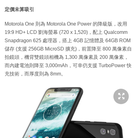
定價未算吸引
Motorola One 則為 Motorola One Power 的降級版，改用
19:9 HD+ LCD 劉海螢幕 (720 x 1,520)，配上 Qualcomm
Snapdragon 625 處理器，搭上 4GB 記憶體及 64GB ROM
儲存 (支援 256GB MicroSD 擴充)，前置降至 800 萬像素自
拍鏡頭，機背雙鏡頭相機為 1,300 萬像素及 200 萬像素，
而內建電池則降至 3,000mAh，可幸仍支援 TurboPower 快
充技術，而厚度則為 8mm。