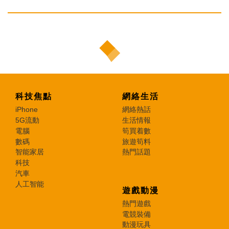
科技焦點
網絡生活
iPhone
網絡熱話
5G流動
生活情報
電腦
筍買着數
數碼
旅遊筍料
智能家居
熱門話題
科技
汽車
人工智能
遊戲動漫
熱門遊戲
電競裝備
動漫玩具