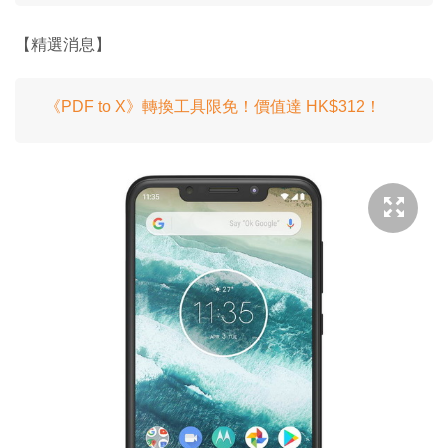
【精選消息】
《PDF to X》轉換工具限免！價值達 HK$312！