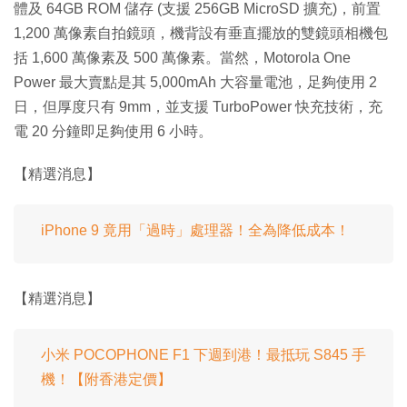
體及 64GB ROM 儲存 (支援 256GB MicroSD 擴充)，前置
1,200 萬像素自拍鏡頭，機背設有垂直擺放的雙鏡頭相機包
括 1,600 萬像素及 500 萬像素。當然，Motorola One
Power 最大賣點是其 5,000mAh 大容量電池，足夠使用 2
日，但厚度只有 9mm，並支援 TurboPower 快充技術，充
電 20 分鐘即足夠使用 6 小時。
【精選消息】
iPhone 9 竟用「過時」處理器！全為降低成本！
【精選消息】
小米 POCOPHONE F1 下週到港！最抵玩 S845 手
機！【附香港定價】