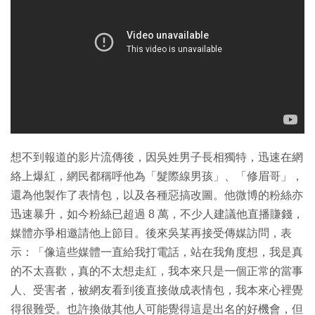
想不到報道的影片流傳後，因吳姓男子長相獨特，迅速在網
絡上爆紅，網民都稱呼他為「髮際線男孩」、「修眉哥」，
還為他製作了表情包，以及各種惡搞改圖。他微博的粉絲亦
迅速暴升，如今粉絲已超過 8 萬，不少人建議他直播賺錢，
媒體亦爭相邀請他上節目。後來吳某再接受傳媒訪問，表
示：「像這些媒體一直給我打電話，站在我角度想，我是真
的不太喜歡，真的不太想走紅，我本來只是一個正常的當事
人、受害者，被網友看到後直接做成表情包，我本來心裡覺
得很難受。也許換做其他人可能覺得這是出名的好機會，但