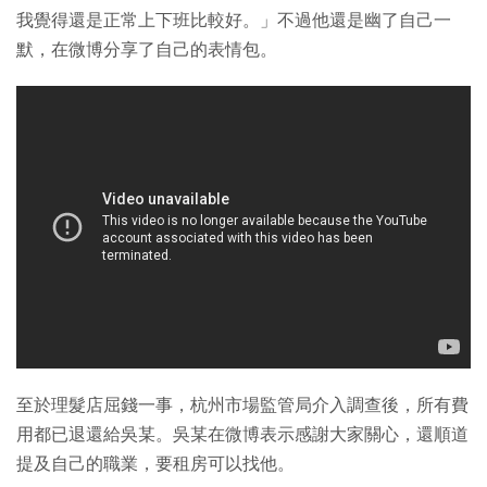
我覺得還是正常上下班比較好。」不過他還是幽了自己一
默，在微博分享了自己的表情包。
至於理髮店屈錢一事，杭州市場監管局介入調查後，所有費
用都已退還給吳某。吳某在微博表示感謝大家關心，還順道
提及自己的職業，要租房可以找他。