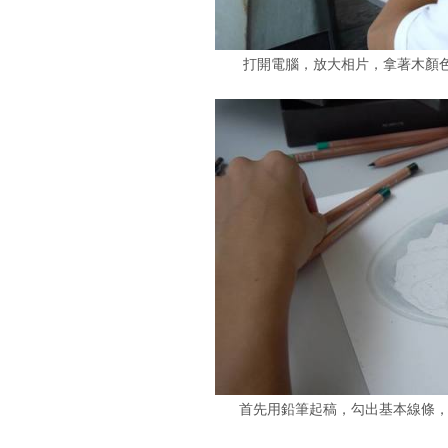
打開電腦，放大相片，拿著木顏色筆
首先用鉛筆起稿，勾出基本線條