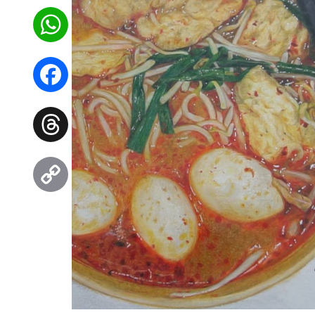
WhatsApp
Facebook
Threads
Copy
Link