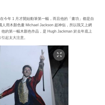
來他在今年 1 月才開始動筆第一幅，而且他的「畫功」都是自
用木顏色畫 Michael Jackson 超神似，所以我又上網
第一幅木顏色作品，是 Hugh Jackman 於去年底上
未引起太大注意。