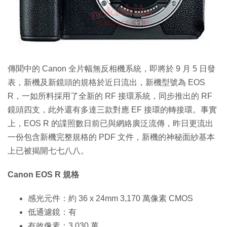
傳聞中的 Canon 全片幅無反相機系統，即將於 9 月 5 日發
表，新機及新鏡頭的規格於近日流出，新機型號為 EOS
R，一如所料採用了全新的 RF 接環系統，同步推出的 RF
鏡頭四支，此外還有多達三款對應 EF 接環的轉接環。事實
上，EOS R 的諜照數日前已與網絡廣泛流傳，昨日更流出
一份包含新機完整規格的 PDF 文件，新機的神秘面紗基本
上已被揭開七七八八。
Canon EOS R 規格
感光元件：約 36 x 24mm 3,170 萬像素 CMOS
低通濾鏡：有
有效像素：3,030 萬