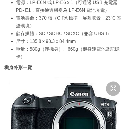
電源：LP-E6N 或 LP-E6 x 1（可通過 USB 充電器
PD- E1，直接通過機身為 LP-E6N 電池充電）
電池壽命：370 張（CIPA 標準，屏幕取景，23°C 室
溫環境）
儲存媒體：SD / SDHC / SDXC（兼容 UHS-I）
尺寸：135.8 x 98.3 x 84.4mm
重量：580g（淨機身）、660g（機身連電池及記憶
卡）
機身外形一覽