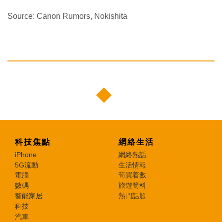
Source: Canon Rumors, Nokishita
科技焦點
網絡生活
iPhone
網絡熱話
5G流動
生活情報
電腦
筍買着數
數碼
旅遊筍料
智能家居
熱門話題
科技
汽車