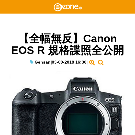
【全幅無反】Canon
EOS R 規格諜照全公開
|
Gensan
|
03-09-2018 16:30
|