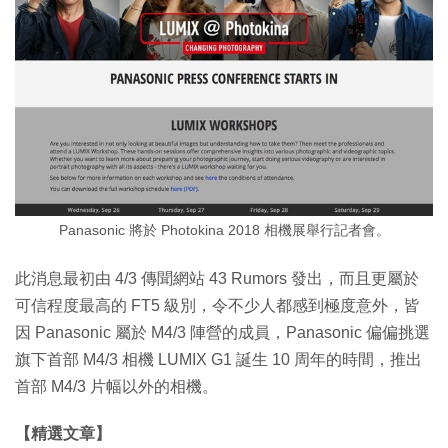
Panasonic 將於 Photokina 2018 相機展舉行記者會。
此消息最初由 4/3 傳聞網站 43 Rumors 發出，而且更屬於
可信程度最高的 FT5 級別，令不少人都感到極度意外，皆
因 Panasonic 屬於 M4/3 陣營的成員，Panasonic 偏偏挑選
旗下首部 M4/3 相機 LUMIX G1 誕生 10 周年的時間，推出
首部 M4/3 片幅以外的相機。
【精選文章】