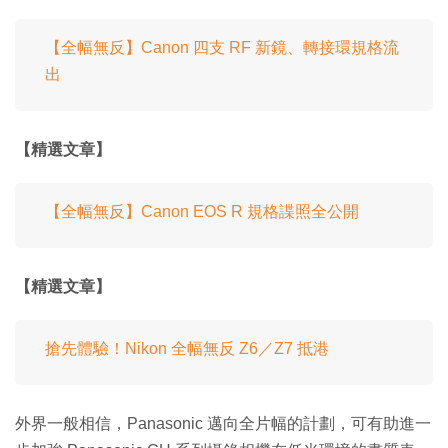
【全幅無反】Canon 四支 RF 新鏡、轉接環規格流
出
【精選文章】
【全幅無反】Canon EOS R 規格諜照全公開
【精選文章】
搶先體驗！Nikon 全幅無反 Z6／Z7 抵港
外界一般相信，Panasonic 邁向全片幅的計劃，可有助進一