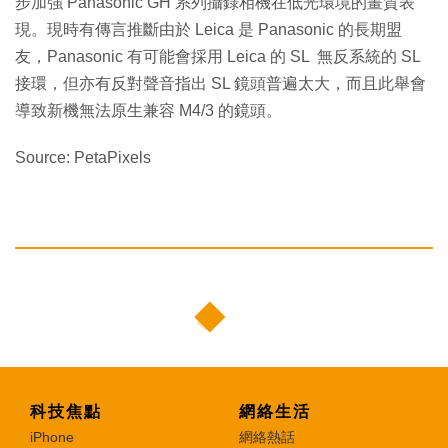
步加強 Panasonic GH 系列攝錄相機在低光環境的畫質表
現。現時有傳言推斷由於 Leica 是 Panasonic 的長期盟
友，Panasonic 有可能會採用 Leica 的 SL 無反系統的 SL
接環，但亦有反對聲音指出 SL 鏡頭普遍太大，而且此舉會
導致新機無法原生兼容 M4/3 的鏡頭。
Source: PetaPixels
科技焦點
網絡生活
iPhone
網絡熱話