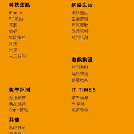
科技焦點
網絡生活
iPhone
網絡熱話
5G流動
生活情報
電腦
筍買着數
數碼
旅遊筍料
智能家居
熱門話題
科技
汽車
人工智能
遊戲動漫
熱門遊戲
電競裝備
動漫玩具
教學評測
IT TIMES
應用秘技
業界頭條
新品測試
AI 策略
Apps 情報
名家專欄
其他
私隱政策
免責聲明