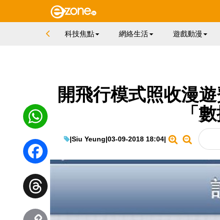
科技焦點
網絡生活
遊戲動漫
開飛行模式照收漫遊
「數
|
Siu Yeung
|
03-09-2018 18:04
|
WhatsApp
Facebook
Threads