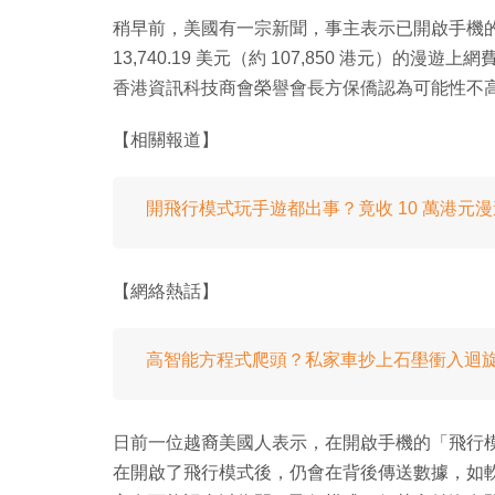
稍早前，美國有一宗新聞，事主表示已開啟手機
13,740.19 美元（約 107,850 港元）
香港資訊科技商會榮譽會長方保僑認為可能性不
【相關報道】
開飛行模式玩手遊都出事？竟收 10 萬港元
【網絡熱話】
高智能方程式爬頭？私家車抄上石壆衝入迴
日前一位越裔美國人表示，在開啟手機的「飛行
在開啟了飛行模式後，仍會在背後傳送數據，如