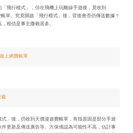
的「飛行模式」，但在飛機上玩離線手遊後，竟收到
的漫遊上網費帳單。究竟開啟「飛行模式」後，背後會否仍傳送數據？
高，相信是事主撒賴居多。
漫遊上網費帳單
旋處
模式」後，仍收到天價漫遊費帳單，有指原因是部分手遊
軟件更新及傳送廣告等。方保僑認為可能性不高，估計事