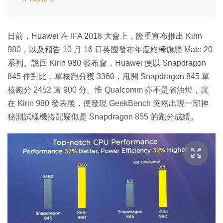
日前，Huawei 在 IFA 2018 大會上，隆重宣布推出 Kirin
980，以及預告 10 月 16 日英國發布年度終極旗艦 Mate 20
系列。說回 Kirin 980 發布會，Huawei 便以 Snapdragon
845 作對比，單核跑分獲 3360，甩開 Snapdragon 845 單
核跑分 2452 逾 900 分。惟 Qualcomm 亦不是省油燈，就
在 Kirin 980 發表後，便發現 GeekBench 突然出現一部神
秘測試樣機搭配疑似是 Snapdragon 855 的跑分成績。