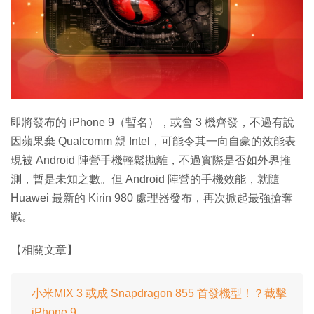
特集
即將發布的 iPhone 9（暫名），或會 3 機齊發，不過有說
因蘋果棄 Qualcomm 親 Intel，可能令其一向自豪的效能表
現被 Android 陣營手機輕鬆拋離，不過實際是否如外界推
測，暫是未知之數。但 Android 陣營的手機效能，就隨
Huawei 最新的 Kirin 980 處理器發布，再次掀起最強搶奪
戰。
【相關文章】
小米MIX 3 或成 Snapdragon 855 首發機型！？截擊
iPhone 9