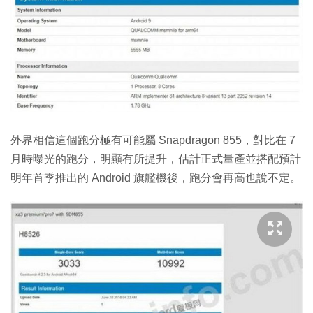
外界相信這個跑分極有可能屬 Snapdragon 855，對比在 7
月時曝光的跑分，明顯有所提升，估計正式量產並搭配預計
明年首季推出的 Android 旗艦機後，跑分會再高也說不定。