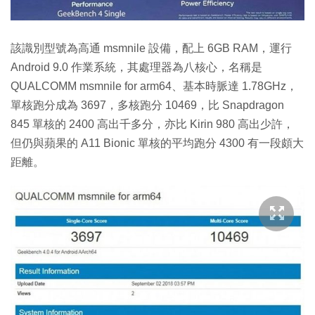
該識別型號為高通 msmnile 設備，配上 6GB RAM，運行
Android 9.0 作業系統，其處理器為八核心，名稱是
QUALCOMM msmnile for arm64、基本時脈達 1.78GHz，
單核跑分成為 3697，多核跑分 10469，比 Snapdragon
845 單核的 2400 高出千多分，亦比 Kirin 980 高出少許，
但仍與蘋果的 A11 Bionic 單核的平均跑分 4300 有一段頗大
距離。