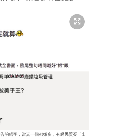
通告的錯字，當真一個都嫌多，有網民質疑「出