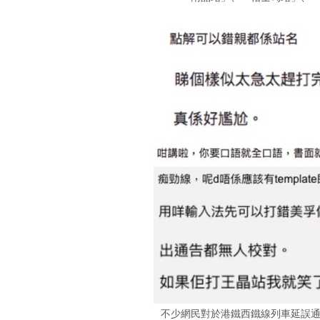
不少網民對於港鐵西鐵線列車延誤