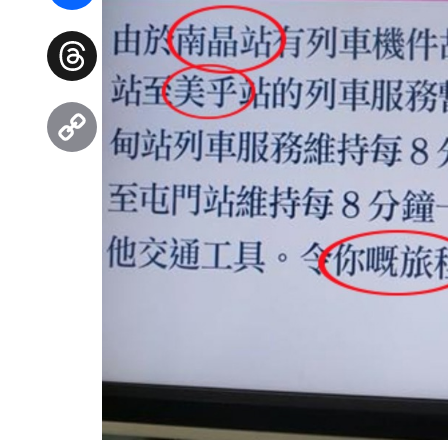
Facebook
Threads
Copy
Link