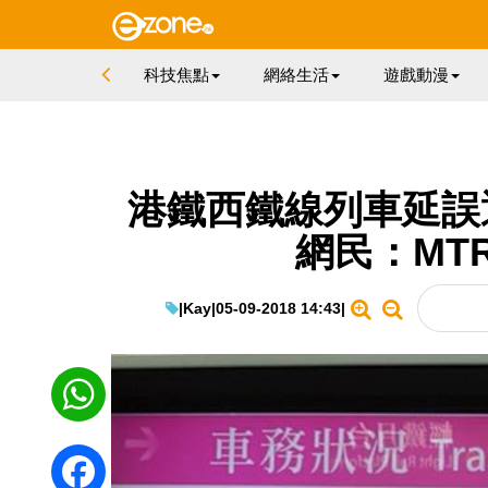
科技焦點
網絡生活
遊戲動漫
港鐵西鐵線列車延誤
網民：MT
|
Kay
|
05-09-2018 14:43
|
WhatsApp