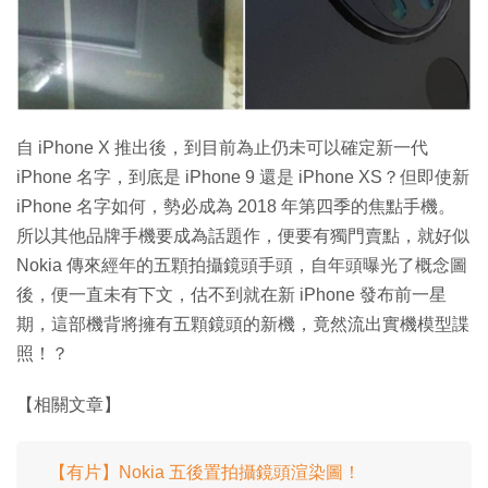
特集
自 iPhone X 推出後，到目前為止仍未可以確定新一代
iPhone 名字，到底是 iPhone 9 還是 iPhone XS？但即使新
iPhone 名字如何，勢必成為 2018 年第四季的焦點手機。
所以其他品牌手機要成為話題作，便要有獨門賣點，就好似
Nokia 傳來經年的五顆拍攝鏡頭手頭，自年頭曝光了概念圖
後，便一直未有下文，估不到就在新 iPhone 發布前一星
期，這部機背將擁有五顆鏡頭的新機，竟然流出實機模型諜
照！？
【相關文章】
【有片】Nokia 五後置拍攝鏡頭渲染圖！