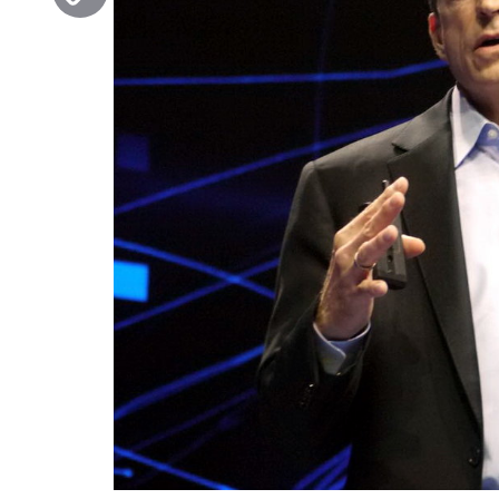
Copy
Link