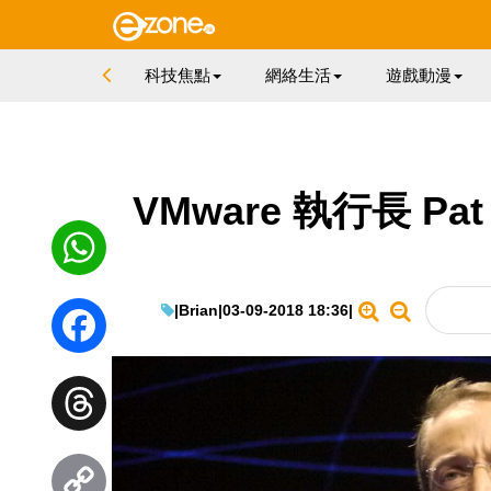
科技焦點
網絡生活
遊戲動漫
VMware 執行長 Pa
WhatsApp
|
Brian
|
03-09-2018 18:36
|
Facebook
Threads