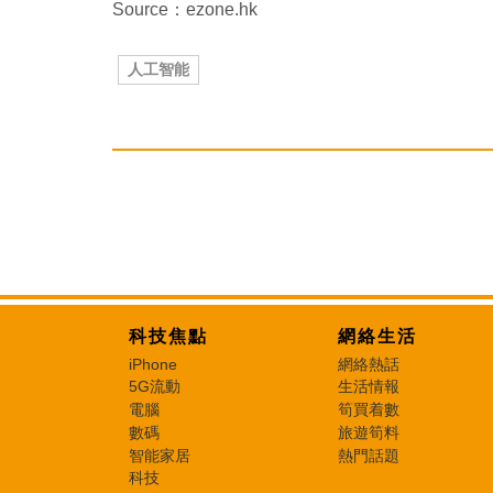
Source：ezone.hk
人工智能
科技焦點
網絡生活
iPhone
網絡熱話
5G流動
生活情報
電腦
筍買着數
數碼
旅遊筍料
智能家居
熱門話題
科技