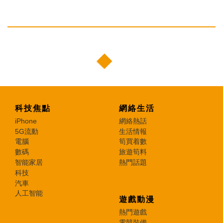
科技焦點
網絡生活
iPhone
網絡熱話
5G流動
生活情報
電腦
筍買着數
數碼
旅遊筍料
智能家居
熱門話題
科技
汽車
人工智能
遊戲動漫
熱門遊戲
電競裝備