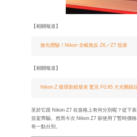
【相關報道】
搶先體驗！Nikon 全幅無反 Z6／Z7 抵港
【相關報道】
Nikon Z 接環新鏡發表 驚見 F0.95 大光圈鏡
至於它跟 Nikon Z7 在規格上有何分別呢？
並駕齊驅。然而今次 Nikon Z7 卻使用了暫時價格仍然
有一點分別。