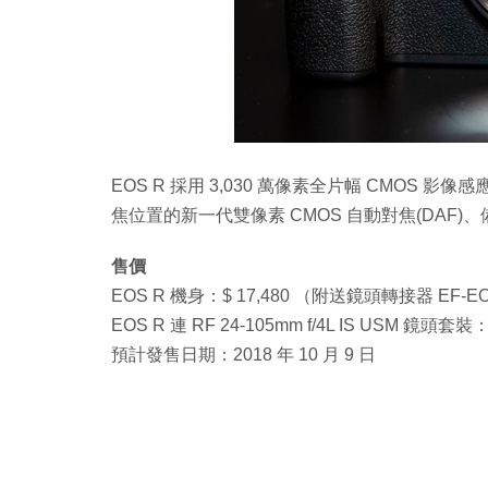
EOS R 採用 3,030 萬像素全片幅 CMOS 影像感
焦位置的新一代雙像素 CMOS 自動對焦(DAF)、備有 C
售價
EOS R 機身：$ 17,480 （附送鏡頭轉接器 EF-E
EOS R 連 RF 24-105mm f/4L IS USM 
預計發售日期：2018 年 10 月 9 日