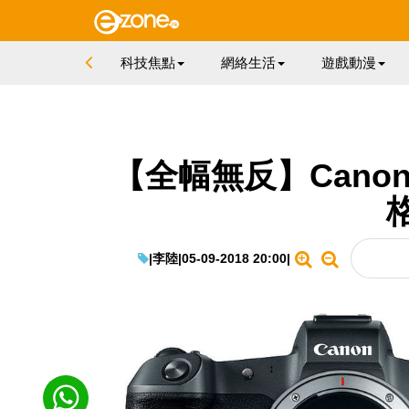
科技焦點
網絡生活
遊戲動漫
【全幅無反】Canon EO
|
李陸
|
05-09-2018 20:00
|