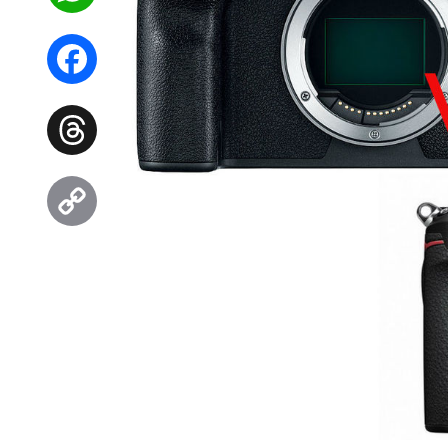
WhatsApp
Facebook
Threads
Copy
Link