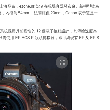
上海發布，ezone.hk 記者在現場直擊發布會。新機型號為
統，內徑為 54mm 、法蘭距僅 20mm，Canon 表示這是一
系統採用具前瞻性的 12 個電子接點設計，其傳輸速度為
使用 EF-EOS R 鏡頭轉接器，即可與現有 EF 及 EF-S