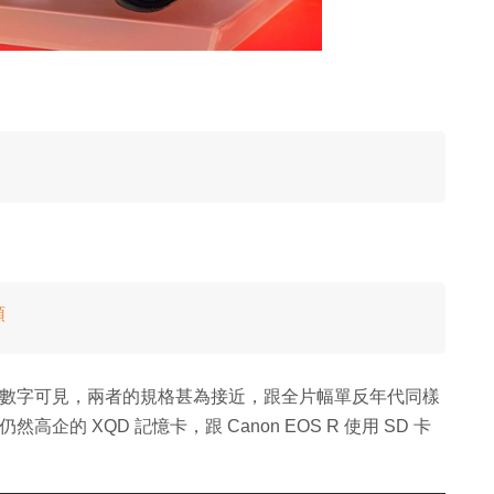
頭
從下表數字可見，兩者的規格甚為接近，跟全片幅單反年代同樣
高企的 XQD 記憶卡，跟 Canon EOS R 使用 SD 卡