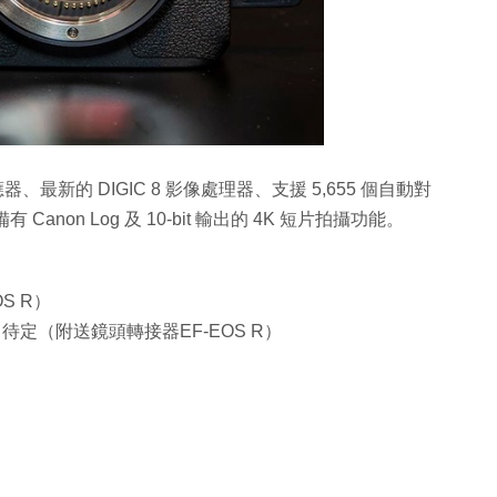
應器、最新的 DIGIC 8 影像處理器、支援 5,655 個自動對
anon Log 及 10-bit 輸出的 4K 短片拍攝功能。
OS R）
鏡頭套裝：待定（附送鏡頭轉接器EF-EOS R）