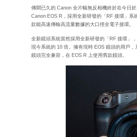
傳聞已久的 Canon 全片幅無反相機終於在今日於
Canon EOS R，採用全新研發的「RF 接環」系
款能高速傳輸高流量數據的大口徑全電子接環。
全新鏡頭系統當然採用全新研發的「RF 接環」，
現今系統的 10 倍。擁有現時 EOS 鏡頭的用戶，只需
鏡頭完全兼容，在 EOS R 上使用舊款鏡頭。